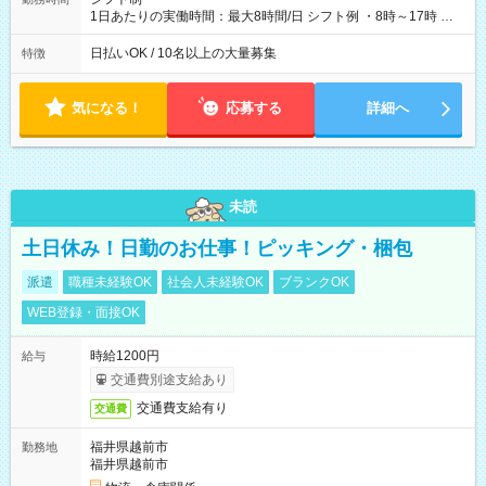
1日あたりの実働時間：最大8時間/日 シフト例 ・8時～17時 ・
12時～21時
日払いOK / 10名以上の大量募集
特徴
気になる！
応募する
詳細へ
未読
土日休み！日勤のお仕事！ピッキング・梱包
派遣
職種未経験OK
社会人未経験OK
ブランクOK
WEB登録・面接OK
時給1200円
給与
交通費別途支給あり
交通費支給有り
交通費
福井県越前市
勤務地
福井県越前市