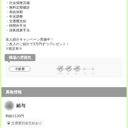
・社会保険完備
・無料定期健診
・有給休暇
・年末調整
・交通費支給
・時間外手当
・深夜残業手当
友人紹介キャンペーン実施中！
ご友人のご紹介で3万円ずつプレゼント！
※規定有※
職場の雰囲気
年齢層
20代
30
40
50
60
募集情報
給与
時給1120円
交通費別途支給あり