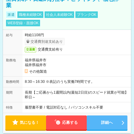
業
派遣
職種未経験OK
社会人未経験OK
ブランクOK
WEB登録・面接OK
時給1108円
給与
交通費別途支給あり
交通費支給有り
交通費
福井県福井市
勤務地
福井県福井市
その他製造
8:30～16:30 ※表記のうち実働7時間です。
勤務時間
長期【ご応募から1週間以内(最短2日目)のスピード就業が可能】
期間
即日～
履歴書不要
/
電話対応なし
/
パソコンスキル不要
特徴
気になる！
応募する
詳細へ