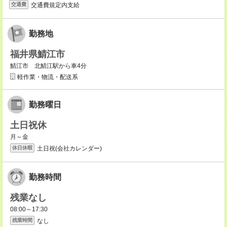
交通費規定内支給
交通費
勤務地
福井県鯖江市
鯖江市 北鯖江駅から車4分
軽作業・物流・配送系
勤務曜日
土日祝休
月～金
土日祝(会社カレンダー)
休日休暇
勤務時間
残業なし
08:00～17:30
なし
残業時間