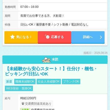
07:00～16:00
勤務時間
長期でお仕事できる方、大歓迎！
期間
日払いOK
/
履歴書不要
/
シフト勤務
/
電話対応なし
特徴
気になる！
応募する
詳細へ
掲載日：2026.08.05
未読
【未経験から安心スタート！】仕分け・梱包・
ピッキング/日払いOK
派遣
職種未経験OK
社会人未経験OK
ブランクOK
WEB登録・面接OK
時給1200円
給与
交通費別途支給あり