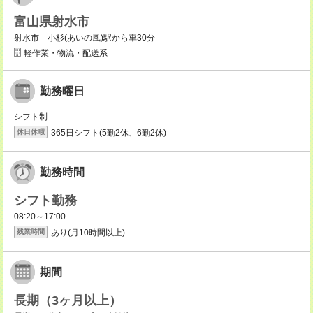
富山県射水市
射水市 小杉(あいの風)駅から車30分
軽作業・物流・配送系
勤務曜日
シフト制
365日シフト(5勤2休、6勤2休)
休日休暇
勤務時間
シフト勤務
08:20～17:00
あり(月10時間以上)
残業時間
期間
長期（3ヶ月以上）