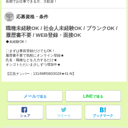
長期でお仕事できる方、大歓迎！
応募資格・条件
職種未経験OK / 社会人未経験OK / ブランクOK /
履歴書不要 / WEB登録・面接OK
◆未経験OK！
〇まずは事前登録だけでもOK！
履歴書不要で気軽にオンライン登録★
氏名・職種などを入力するだけ★
オシゴトただいま少しずつ増加中★
【広告ナンバー：1314WR0603G28★41-N】
メール
LINE
で送る
で送る
シェア
ツイート
ブックマーク