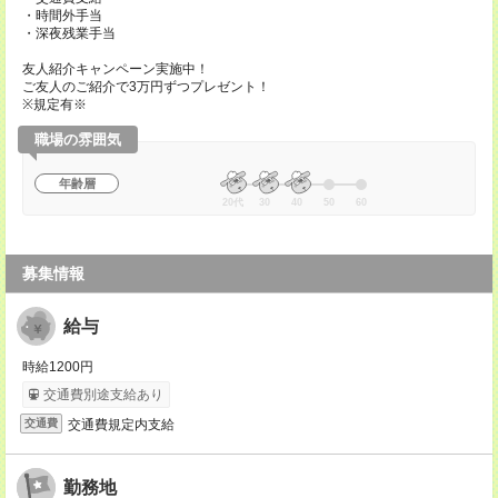
・時間外手当
・深夜残業手当
友人紹介キャンペーン実施中！
ご友人のご紹介で3万円ずつプレゼント！
※規定有※
職場の雰囲気
年齢層
20代
30
40
50
60
募集情報
給与
時給1200円
交通費別途支給あり
交通費規定内支給
交通費
勤務地