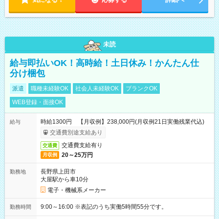
未読
給与即払いOK！高時給！土日休み！かんたん仕
分け梱包
派遣
職種未経験OK
社会人未経験OK
ブランクOK
WEB登録・面接OK
時給1300円 【月収例】238,000円(月収例21日実働残業代込)
給与
交通費別途支給あり
交通費支給有り
交通費
20～25万円
月収例
長野県上田市
勤務地
大屋駅から車10分
電子・機械系メーカー
9:00～16:00 ※表記のうち実働5時間55分です。
勤務時間