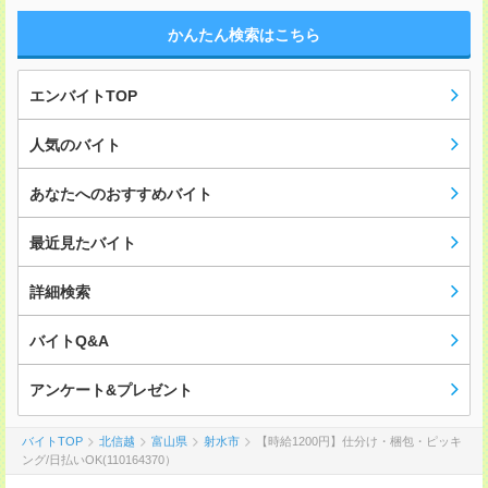
かんたん検索はこちら
エンバイトTOP
人気のバイト
あなたへのおすすめバイト
最近見たバイト
詳細検索
バイトQ&A
アンケート&プレゼント
バイトTOP
北信越
富山県
射水市
【時給1200円】仕分け・梱包・ピッキ
ング/日払いOK(110164370）