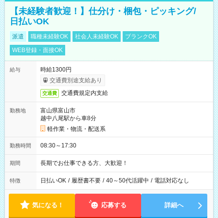
【未経験者歓迎！】仕分け・梱包・ピッキング/
日払いOK
派遣
職種未経験OK
社会人未経験OK
ブランクOK
WEB登録・面接OK
時給1300円
給与
交通費別途支給あり
交通費規定内支給
交通費
富山県富山市
勤務地
越中八尾駅から車8分
軽作業・物流・配送系
08:30～17:30
勤務時間
長期でお仕事できる方、大歓迎！
期間
日払いOK
/
履歴書不要
/
40～50代活躍中
/
電話対応なし
特徴
気になる！
応募する
詳細へ