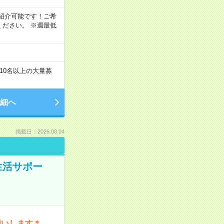
もご紹介可能です！ご希
ださい。 ※週最低
10名以上の大量募
細へ
掲載日：2026.08.04
生活サポー
願いします＊