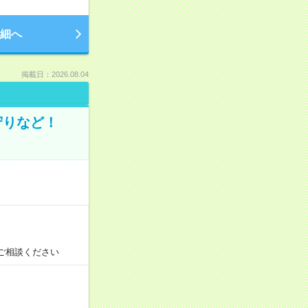
細へ
掲載日：2026.08.04
守りなど！
ご相談ください
！