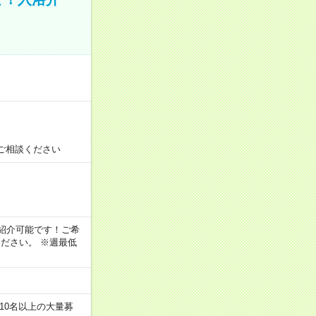
！
ご相談ください
！
もご紹介可能です！ご希
ださい。 ※週最低
10名以上の大量募