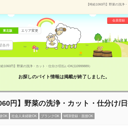
【時給1060円】野菜の洗浄・
会員登録
エリア変更
東北版
望条件
給1060円】野菜の洗浄・カット・仕分け/日払いOK(110999889）
お探しのバイト情報は掲載が終了しました。
060円】野菜の洗浄・カット・仕分け/日
験OK
社会人未経験OK
ブランクOK
WEB登録・面接OK