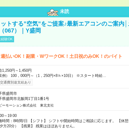
未読
ットする”空気”をご提案♪最新エアコンのご案内
（067）｜Y盛岡
経験OK
週払いOK！副業・WワークOK！土日祝のみOK！のバイト
1,250円～1,450円
収例） 100，000円～（1，250円×8ｈ×10日） ※スタート時給…
交通費別途支給あり
手県盛岡市
手県盛岡市北飯岡1丁目1番1号
ビーモーション株式会社 東北支社
:00～19:00
働時間：8時間/日 【シフト】 シフトや開始時間はご相談に応じます。 【休憩】
/夕方20分） 【残業】 残業はほぼありません。