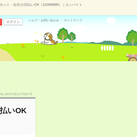
カット・仕分け/日払いOK（110999889）｜エンバイト
ヘルプ・お問い合わせ
サイトマップ
ログイン
No.SKST26127009-T5
払いOK