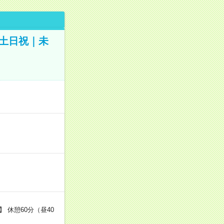
│土日祝｜未
 休憩60分（昼40