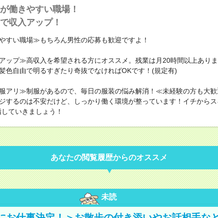
が働きやすい職場！
で収入アップ！
やすい職場≫もちろん男性の応募も歓迎ですよ！
アップ≫高収入を希望される方にオススメ。残業は月20時間以上あり
髪色自由で明るすぎたり奇抜でなければOKです！(規定有)
服アリ≫制服があるので、毎日の服装の悩み解消！≪未経験の方も大歓
ジするのは不安だけど、しっかり働く環境が整っています！イチからス
指していきましょう！
あなたの閲覧履歴からのオススメ
未読
にお仕事決定！＞お散歩の付き添いやお話相手な