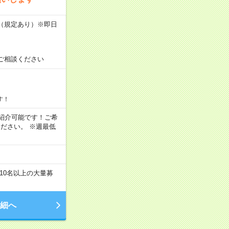
K（規定あり）※即日
ご相談ください
す！
もご紹介可能です！ご希
ださい。 ※週最低
10名以上の大量募
細へ