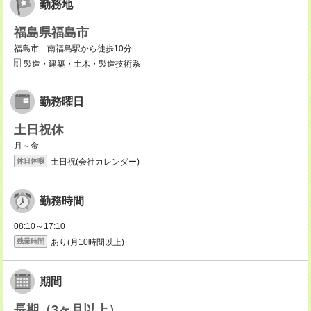
勤務地
福島県福島市
福島市 南福島駅から徒歩10分
製造・建築・土木・製造技術系
勤務曜日
土日祝休
月～金
土日祝(会社カレンダー)
休日休暇
勤務時間
08:10～17:10
あり(月10時間以上)
残業時間
期間
長期（3ヶ月以上）