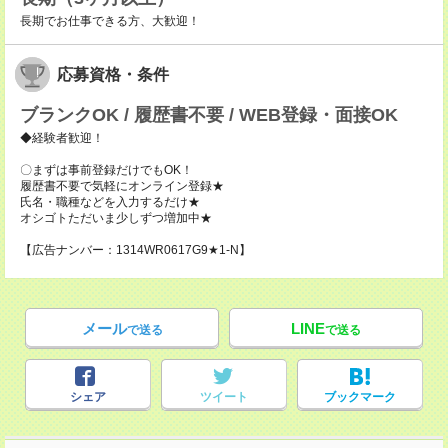
長期でお仕事できる方、大歓迎！
応募資格・条件
ブランクOK / 履歴書不要 / WEB登録・面接OK
◆経験者歓迎！
〇まずは事前登録だけでもOK！
履歴書不要で気軽にオンライン登録★
氏名・職種などを入力するだけ★
オシゴトただいま少しずつ増加中★
【広告ナンバー：1314WR0617G9★1-N】
メール
LINE
で送る
で送る
シェア
ツイート
ブックマーク