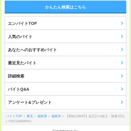
かんたん検索はこちら
エンバイトTOP
人気のバイト
あなたへのおすすめバイト
最近見たバイト
詳細検索
バイトQ&A
アンケート&プレゼント
バイトTOP
東北
福島県
福島市
【時給1066円】血圧計の組立・検査/日払
いOK(110668840）
Copyright © en Inc.