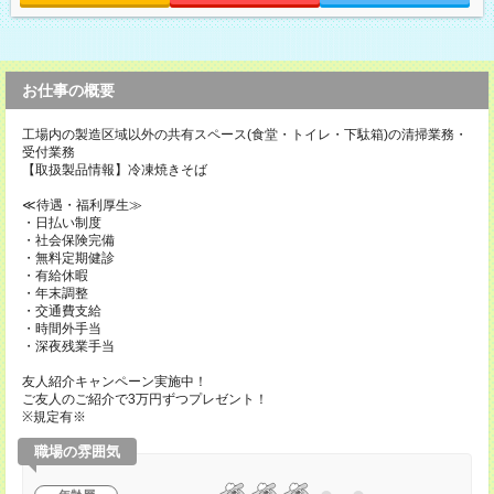
お仕事の概要
工場内の製造区域以外の共有スペース(食堂・トイレ・下駄箱)の清掃業務・
受付業務
【取扱製品情報】冷凍焼きそば
≪待遇・福利厚生≫
・日払い制度
・社会保険完備
・無料定期健診
・有給休暇
・年末調整
・交通費支給
・時間外手当
・深夜残業手当
友人紹介キャンペーン実施中！
ご友人のご紹介で3万円ずつプレゼント！
※規定有※
職場の雰囲気