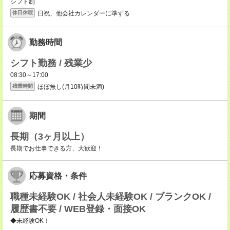
シフト制
日祝、他会社カレンダーに準ずる
休日休暇
勤務時間
シフト勤務 / 残業少
08:30～17:00
ほぼ無し(月10時間未満)
残業時間
期間
長期（3ヶ月以上）
長期でお仕事できる方、大歓迎！
応募資格・条件
職種未経験OK / 社会人未経験OK / ブランクOK /
履歴書不要 / WEB登録・面接OK
◆未経験OK！