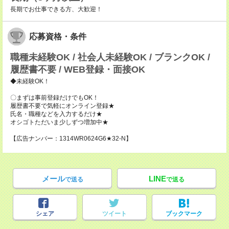
長期でお仕事できる方、大歓迎！
応募資格・条件
職種未経験OK / 社会人未経験OK / ブランクOK /
履歴書不要 / WEB登録・面接OK
◆未経験OK！
〇まずは事前登録だけでもOK！
履歴書不要で気軽にオンライン登録★
氏名・職種などを入力するだけ★
オシゴトただいま少しずつ増加中★
【広告ナンバー：1314WR0624G6★32-N】
メール
LINE
で送る
で送る
シェア
ツイート
ブックマーク