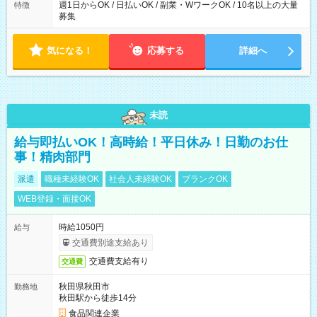
週1日からOK / 日払いOK / 副業・WワークOK / 10名以上の大量
特徴
募集
気になる！
応募する
詳細へ
未読
給与即払いOK！高時給！平日休み！日勤のお仕
事！精肉部門
派遣
職種未経験OK
社会人未経験OK
ブランクOK
WEB登録・面接OK
時給1050円
給与
交通費別途支給あり
交通費支給有り
交通費
秋田県秋田市
勤務地
秋田駅から徒歩14分
食品関連企業