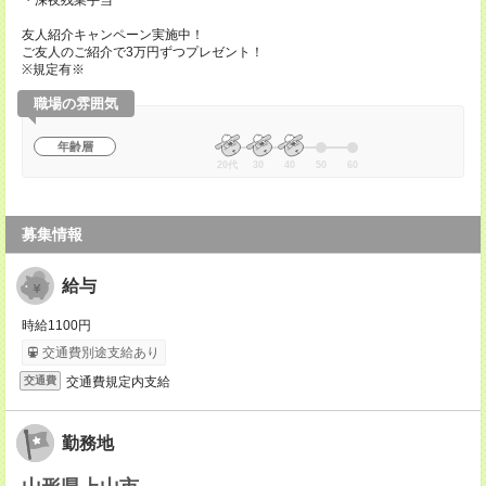
・深夜残業手当
友人紹介キャンペーン実施中！
ご友人のご紹介で3万円ずつプレゼント！
※規定有※
職場の雰囲気
年齢層
20代
30
40
50
60
募集情報
給与
時給1100円
交通費別途支給あり
交通費規定内支給
交通費
勤務地