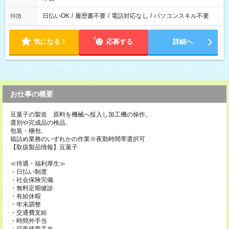
日払いOK
/
履歴書不要
/
電話対応なし
/
パソコンスキル不要
特徴
気になる！
応募する
詳細へ
お仕事の概要
豆菓子の製造 原料を機械へ投入し加工機の操作。
選別や完成品の検品、
包装・梱包、
箱詰め業務のいずれかの作業※夜勤時間帯選択可
【取扱製品情報】豆菓子
≪待遇・福利厚生≫
・日払い制度
・社会保険完備
・無料定期健診
・有給休暇
・年末調整
・交通費支給
・時間外手当