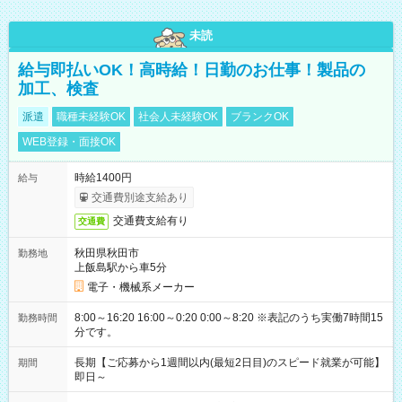
未読
給与即払いOK！高時給！日勤のお仕事！製品の
加工、検査
派遣
職種未経験OK
社会人未経験OK
ブランクOK
WEB登録・面接OK
時給1400円
給与
交通費別途支給あり
交通費支給有り
交通費
秋田県秋田市
勤務地
上飯島駅から車5分
電子・機械系メーカー
8:00～16:20 16:00～0:20 0:00～8:20 ※表記のうち実働7時間15
勤務時間
分です。
長期【ご応募から1週間以内(最短2日目)のスピード就業が可能】
期間
即日～