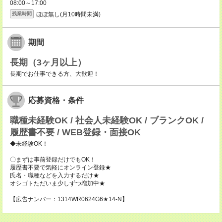
08:00～17:00
ほぼ無し(月10時間未満)
残業時間
期間
長期（3ヶ月以上）
長期でお仕事できる方、大歓迎！
応募資格・条件
職種未経験OK / 社会人未経験OK / ブランクOK /
履歴書不要 / WEB登録・面接OK
◆未経験OK！
〇まずは事前登録だけでもOK！
履歴書不要で気軽にオンライン登録★
氏名・職種などを入力するだけ★
オシゴトただいま少しずつ増加中★
【広告ナンバー：1314WR0624G6★14-N】