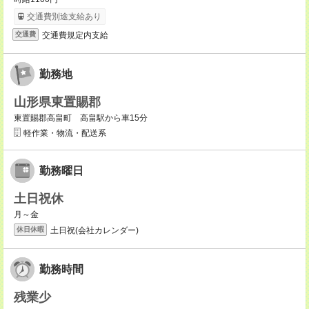
交通費別途支給あり
交通費規定内支給
交通費
勤務地
山形県東置賜郡
東置賜郡高畠町 高畠駅から車15分
軽作業・物流・配送系
勤務曜日
土日祝休
月～金
土日祝(会社カレンダー)
休日休暇
勤務時間
残業少