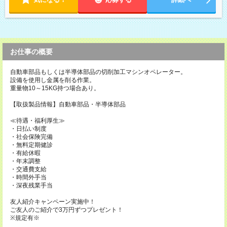
お仕事の概要
自動車部品もしくは半導体部品の切削加工マシンオペレーター。
設備を使用し金属を削る作業。
重量物10～15KG持つ場合あり。
【取扱製品情報】自動車部品・半導体部品
≪待遇・福利厚生≫
・日払い制度
・社会保険完備
・無料定期健診
・有給休暇
・年末調整
・交通費支給
・時間外手当
・深夜残業手当
友人紹介キャンペーン実施中！
ご友人のご紹介で3万円ずつプレゼント！
※規定有※