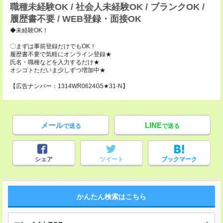
職種未経験OK / 社会人未経験OK / ブランクOK /
履歴書不要 / WEB登録・面接OK
◆未経験OK！
〇まずは事前登録だけでもOK！
履歴書不要で気軽にオンライン登録★
氏名・職種などを入力するだけ★
オシゴトただいま少しずつ増加中★
【広告ナンバー：1314WR0624G5★31-N】
メール
LINE
で送る
で送る
シェア
ツイート
ブックマーク
かんたん検索はこちら