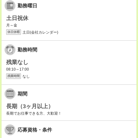
勤務曜日
土日祝休
月～金
土日(会社カレンダー)
休日休暇
勤務時間
残業なし
08:10～17:00
なし
残業時間
期間
長期（3ヶ月以上）
長期でお仕事できる方、大歓迎！
応募資格・条件