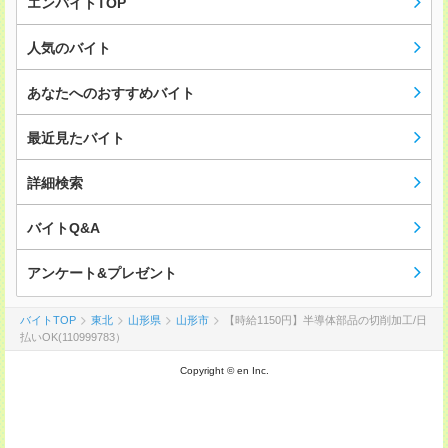
エンバイトTOP
人気のバイト
あなたへのおすすめバイト
最近見たバイト
詳細検索
バイトQ&A
アンケート&プレゼント
バイトTOP
東北
山形県
山形市
【時給1150円】半導体部品の切削加工/日
払いOK(110999783）
Copyright © en Inc.