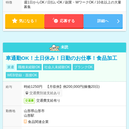
週1日からOK / 日払いOK / 副業・WワークOK / 10名以上の大量
特徴
募集
気になる！
応募する
詳細へ
未読
車通勤OK！土日休み！日勤のお仕事！食品加工
派遣
職種未経験OK
社会人未経験OK
ブランクOK
WEB登録・面接OK
時給1250円 【月収例】例200,000円(稼働20日)
給与
交通費別途支給あり
交通費支給有り
交通費
山形県山形市
勤務地
山形駅
食品関連企業