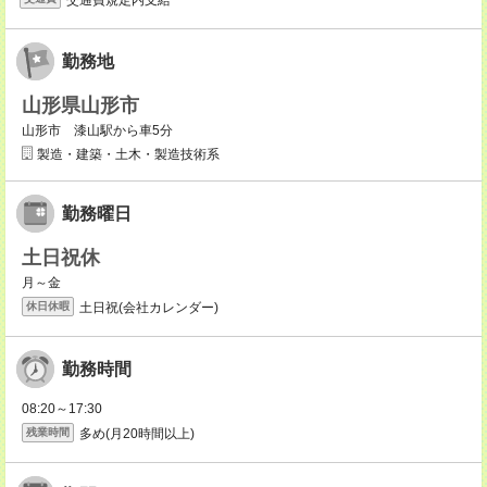
勤務地
山形県山形市
山形市 漆山駅から車5分
製造・建築・土木・製造技術系
勤務曜日
土日祝休
月～金
土日祝(会社カレンダー)
休日休暇
勤務時間
08:20～17:30
多め(月20時間以上)
残業時間