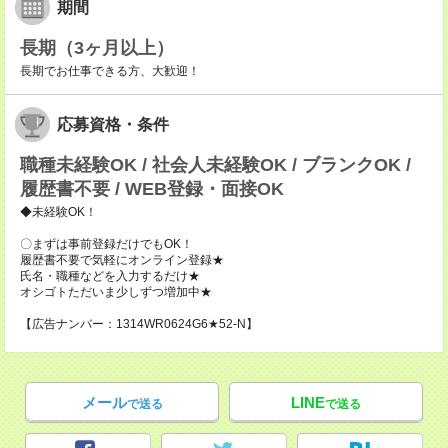
期間
長期（3ヶ月以上）
長期でお仕事できる方、大歓迎！
応募資格・条件
職種未経験OK / 社会人未経験OK / ブランクOK /
履歴書不要 / WEB登録・面接OK
◆未経験OK！
〇まずは事前登録だけでもOK！
履歴書不要で気軽にオンライン登録★
氏名・職種などを入力するだけ★
オシゴトただいま少しずつ増加中★
【広告ナンバー：1314WR0624G6★52-N】
メール
LINE
で送る
で送る