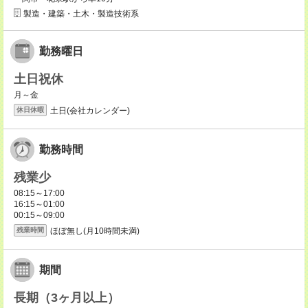
製造・建築・土木・製造技術系
勤務曜日
土日祝休
月～金
土日(会社カレンダー)
休日休暇
勤務時間
残業少
08:15～17:00
16:15～01:00
00:15～09:00
ほぼ無し(月10時間未満)
残業時間
期間
長期（3ヶ月以上）