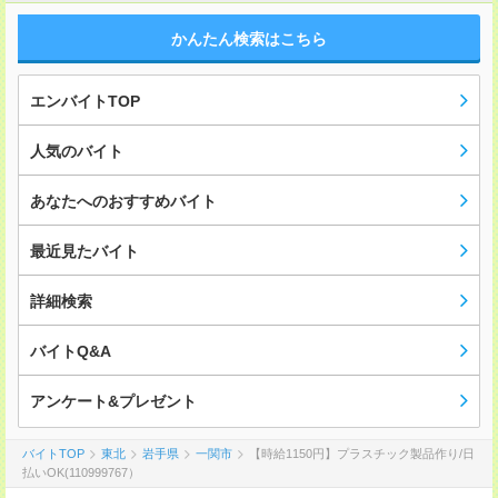
かんたん検索はこちら
エンバイトTOP
人気のバイト
あなたへのおすすめバイト
最近見たバイト
詳細検索
バイトQ&A
アンケート&プレゼント
バイトTOP
東北
岩手県
一関市
【時給1150円】プラスチック製品作り/日
払いOK(110999767）