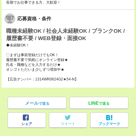
長期でお仕事できる方、大歓迎！
応募資格・条件
職種未経験OK / 社会人未経験OK / ブランクOK /
履歴書不要 / WEB登録・面接OK
◆未経験OK！
〇まずは事前登録だけでもOK！
履歴書不要で気軽にオンライン登録★
氏名・職種などを入力するだけ★
オシゴトただいま少しずつ増加中★
【広告ナンバー：1314WR0624G2★54-N】
メール
LINE
で送る
で送る
シェア
ツイート
ブックマーク