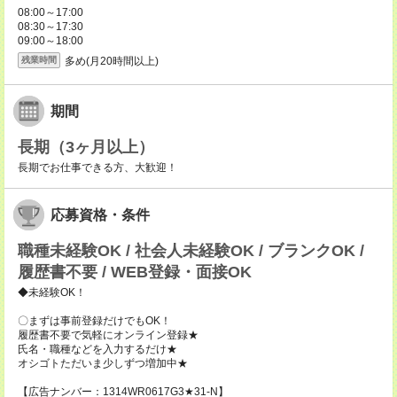
08:00～17:00
08:30～17:30
09:00～18:00
多め(月20時間以上)
残業時間
期間
長期（3ヶ月以上）
長期でお仕事できる方、大歓迎！
応募資格・条件
職種未経験OK / 社会人未経験OK / ブランクOK /
履歴書不要 / WEB登録・面接OK
◆未経験OK！
〇まずは事前登録だけでもOK！
履歴書不要で気軽にオンライン登録★
氏名・職種などを入力するだけ★
オシゴトただいま少しずつ増加中★
【広告ナンバー：1314WR0617G3★31-N】