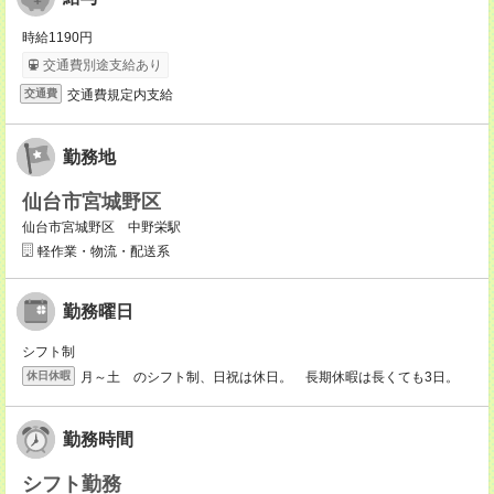
時給1190円
交通費別途支給あり
交通費規定内支給
交通費
勤務地
仙台市宮城野区
仙台市宮城野区 中野栄駅
軽作業・物流・配送系
勤務曜日
シフト制
月～土 のシフト制、日祝は休日。 長期休暇は長くても3日。
休日休暇
勤務時間
シフト勤務