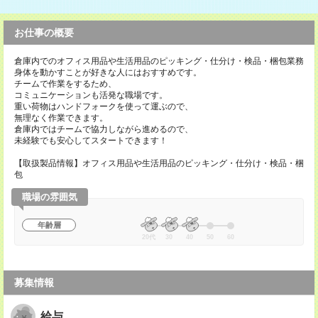
お仕事の概要
倉庫内でのオフィス用品や生活用品のピッキング・仕分け・検品・梱包業務
身体を動かすことが好きな人にはおすすめです。
チームで作業をするため、
コミュニケーションも活発な職場です。
重い荷物はハンドフォークを使って運ぶので、
無理なく作業できます。
倉庫内ではチームで協力しながら進めるので、
未経験でも安心してスタートできます！
【取扱製品情報】オフィス用品や生活用品のピッキング・仕分け・検品・梱
包
職場の雰囲気
年齢層
20代
30
40
50
60
募集情報
給与