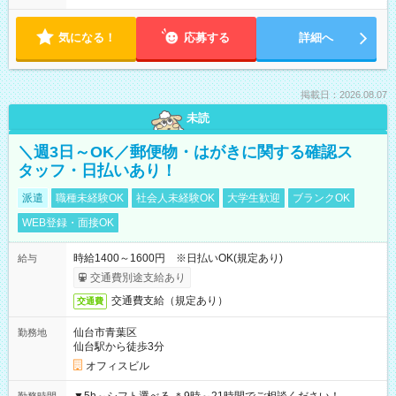
気になる！
応募する
詳細へ
掲載日：2026.08.07
未読
＼週3日～OK／郵便物・はがきに関する確認ス
タッフ・日払いあり！
派遣
職種未経験OK
社会人未経験OK
大学生歓迎
ブランクOK
WEB登録・面接OK
時給1400～1600円 ※日払いOK(規定あり)
給与
交通費別途支給あり
交通費支給（規定あり）
交通費
仙台市青葉区
勤務地
仙台駅から徒歩3分
オフィスビル