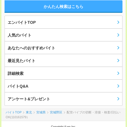
かんたん検索はこちら
エンバイトTOP
人気のバイト
あなたへのおすすめバイト
最近見たバイト
詳細検索
バイトQ&A
アンケート&プレゼント
バイトTOP
東北
宮城県
宮城野区
配管パイプの切断・溶接・検査/日払い
OK(110161579）
Copyright © en Inc.