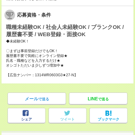
応募資格・条件
職種未経験OK / 社会人未経験OK / ブランクOK /
履歴書不要 / WEB登録・面接OK
◆未経験OK！
〇まずは事前登録だけでもOK！
履歴書不要で気軽にオンライン登録★
氏名・職種などを入力するだけ★
オシゴトただいま少しずつ増加中★
【広告ナンバー：1314WR0603G3★27-N】
メール
LINE
で送る
で送る
シェア
ツイート
ブックマーク