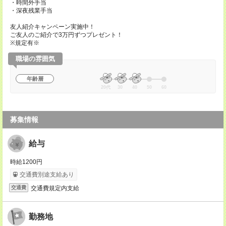
・時間外手当
・深夜残業手当
友人紹介キャンペーン実施中！
ご友人のご紹介で3万円ずつプレゼント！
※規定有※
職場の雰囲気
年齢層
20代
30
40
50
60
募集情報
給与
時給1200円
交通費別途支給あり
交通費規定内支給
交通費
勤務地