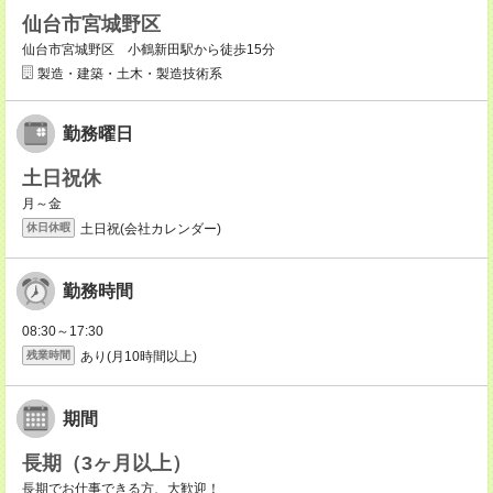
仙台市宮城野区
仙台市宮城野区 小鶴新田駅から徒歩15分
製造・建築・土木・製造技術系
勤務曜日
土日祝休
月～金
土日祝(会社カレンダー)
休日休暇
勤務時間
08:30～17:30
あり(月10時間以上)
残業時間
期間
長期（3ヶ月以上）
長期でお仕事できる方、大歓迎！