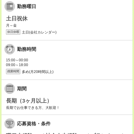
勤務曜日
土日祝休
月～金
土日(会社カレンダー)
休日休暇
勤務時間
15:00～00:00
09:00～18:00
多め(月20時間以上)
残業時間
期間
長期（3ヶ月以上）
長期でお仕事できる方、大歓迎！
応募資格・条件