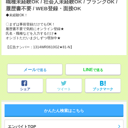
職種未経験OK / 社会人未経験OK / ブランクOK /
履歴書不要 / WEB登録・面接OK
◆未経験OK！
〇まずは事前登録だけでもOK！
履歴書不要で気軽にオンライン登録★
氏名・職種などを入力するだけ★
オシゴトただいま少しずつ増加中★
【広告ナンバー：1314WR0610G2★81-N】
メール
LINE
で送る
で送る
シェア
ツイート
ブックマーク
かんたん検索はこちら
エンバイトTOP