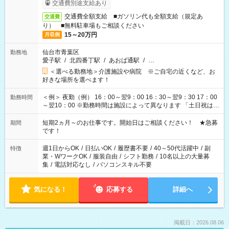
交通費別途支給あり
交通費全額支給 ■ガソリン代も全額支給（規定あ
交通費
り） ■無料駐車場もご相談ください
15～20万円
月収例
仙台市青葉区
勤務地
愛子駅
/
北四番丁駅
/
あおば通駅
/
…
＜選べる勤務地＞介護施設や病院 ※ご自宅の近くなど、お
好きな場所を選べます！
＜例＞ 夜勤（例） 16：00～翌9：00 16：30～翌9：30 17：00
勤務時間
～翌10：00 ※勤務時間は施設によって異なります 「土日祝は休
みたい」 「しっかり稼ぎたい」 「もう少し遅い時間から始めた
い」など ご希望にあったお仕事をご案内いたします。 ※未経験
短期2ヵ月～のお仕事です。開始日はご相談ください！ ★急募
期間
の方の場合は1～2ヶ月間は日中での仕事を経験いただき、 お
です！
仕事に慣れてからの夜勤になります。 ★家庭の都合でお休みが
必要な場合も遠慮なくご相談ください。
週1日からOK
/
日払いOK
/
履歴書不要
/
40～50代活躍中
/
副
特徴
業・WワークOK
/
服装自由
/
シフト勤務
/
10名以上の大量募
集
/
電話対応なし
/
パソコンスキル不要
気になる！
応募する
詳細へ
掲載日：2026.08.06