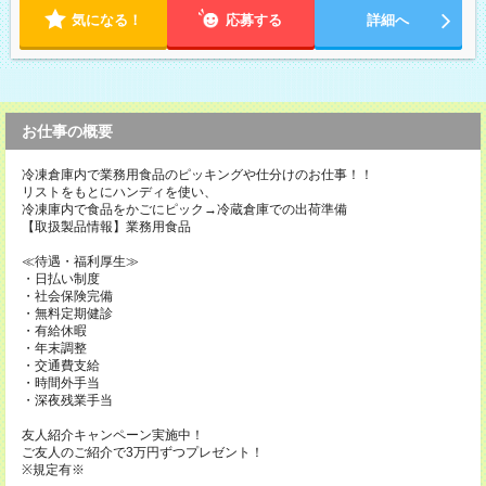
気になる！
応募する
詳細へ
お仕事の概要
冷凍倉庫内で業務用食品のピッキングや仕分けのお仕事！！
リストをもとにハンディを使い、
冷凍庫内で食品をかごにピック→冷蔵倉庫での出荷準備
【取扱製品情報】業務用食品
≪待遇・福利厚生≫
・日払い制度
・社会保険完備
・無料定期健診
・有給休暇
・年末調整
・交通費支給
・時間外手当
・深夜残業手当
友人紹介キャンペーン実施中！
ご友人のご紹介で3万円ずつプレゼント！
※規定有※