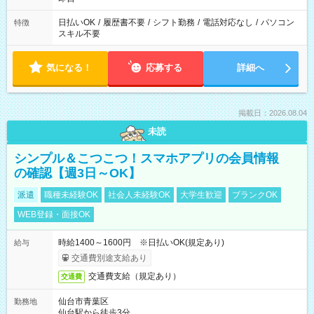
日払いOK
/
履歴書不要
/
シフト勤務
/
電話対応なし
/
パソコン
特徴
スキル不要
気になる！
応募する
詳細へ
掲載日：2026.08.04
未読
シンプル＆こつこつ！スマホアプリの会員情報
の確認【週3日～OK】
派遣
職種未経験OK
社会人未経験OK
大学生歓迎
ブランクOK
WEB登録・面接OK
時給1400～1600円 ※日払いOK(規定あり)
給与
交通費別途支給あり
交通費支給（規定あり）
交通費
仙台市青葉区
勤務地
仙台駅から徒歩3分