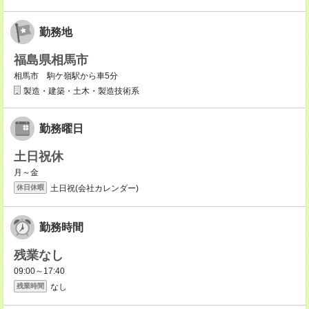
勤務地
福島県相馬市
相馬市 駒ケ嶺駅から車5分
製造・建築・土木・製造技術系
勤務曜日
土日祝休
月～金
土日祝(会社カレンダー)
休日休暇
勤務時間
残業なし
09:00～17:40
なし
残業時間