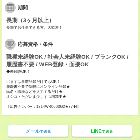
期間
長期（3ヶ月以上）
長期でお仕事できる方、大歓迎！
応募資格・条件
職種未経験OK / 社会人未経験OK / ブランクOK /
履歴書不要 / WEB登録・面接OK
◆未経験OK！
〇まずは事前登録だけでもOK！
履歴書不要で気軽にオンライン登録★
氏名・職種などを入力するだけ★
オシゴトただいま少しずつ増加中★
【広告ナンバー：1314WR0603G2★77-N】
メール
LINE
で送る
で送る