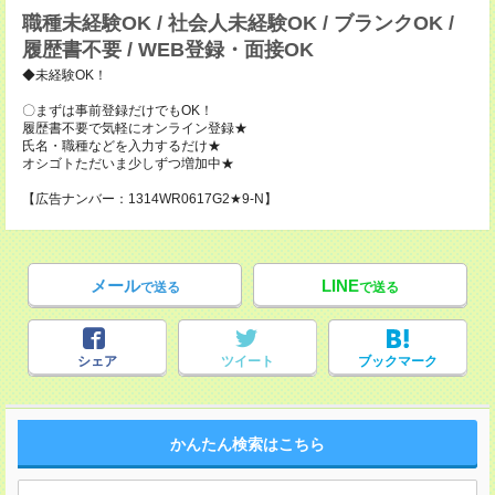
職種未経験OK / 社会人未経験OK / ブランクOK /
履歴書不要 / WEB登録・面接OK
◆未経験OK！
〇まずは事前登録だけでもOK！
履歴書不要で気軽にオンライン登録★
氏名・職種などを入力するだけ★
オシゴトただいま少しずつ増加中★
【広告ナンバー：1314WR0617G2★9-N】
メール
LINE
で送る
で送る
シェア
ツイート
ブックマーク
かんたん検索はこちら