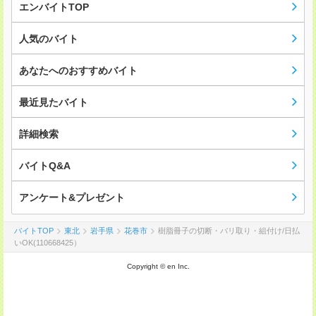
エンバイトTOP
人気のバイト
あなたへのおすすめバイト
最近見たバイト
詳細検索
バイトQ&A
アンケート&プレゼント
バイトTOP
東北
岩手県
花巻市
樹脂冊子の切断・バリ取り・組付け/日払
いOK(110668425）
Copyright © en Inc.