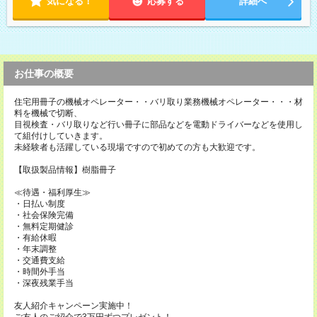
気になる！
応募する
詳細へ
お仕事の概要
住宅用冊子の機械オペレーター・・バリ取り業務機械オペレーター・・・材
料を機械で切断、
目視検査・バリ取りなど行い冊子に部品などを電動ドライバーなどを使用し
て組付けしていきます。
未経験者も活躍している現場ですので初めての方も大歓迎です。
【取扱製品情報】樹脂冊子
≪待遇・福利厚生≫
・日払い制度
・社会保険完備
・無料定期健診
・有給休暇
・年末調整
・交通費支給
・時間外手当
・深夜残業手当
友人紹介キャンペーン実施中！