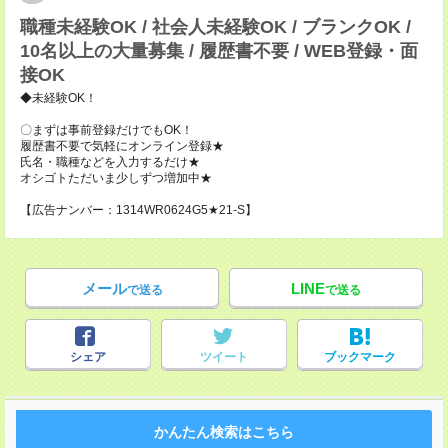
職種未経験OK / 社会人未経験OK / ブランクOK /
10名以上の大量募集 / 履歴書不要 / WEB登録・面
接OK
◆未経験OK！
〇まずは事前登録だけでもOK！
履歴書不要で気軽にオンライン登録★
氏名・職種などを入力するだけ★
オシゴトただいま少しずつ増加中★
【広告ナンバー：1314WR0624G5★21-S】
メール
LINE
で送る
で送る
シェア
ツイート
ブックマーク
かんたん検索はこちら