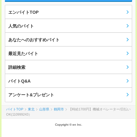
エンバイトTOP
人気のバイト
あなたへのおすすめバイト
最近見たバイト
詳細検索
バイトQ&A
アンケート&プレゼント
バイトTOP
東北
山形県
鶴岡市
【時給1700円】機械オペレーター/日払い
OK(110999243）
Copyright © en Inc.