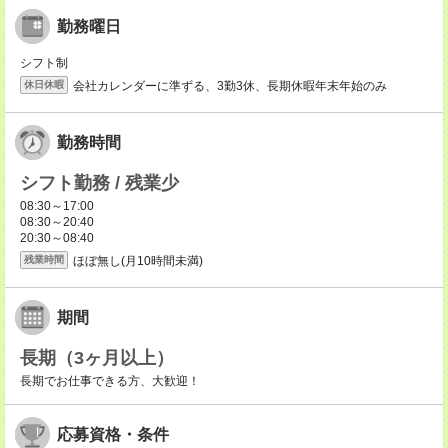
勤務曜日
シフト制
会社カレンダーに準ずる、3勤3休、長期休暇年末年始のみ
休日休暇
勤務時間
シフト勤務 / 残業少
08:30～17:00
08:30～20:40
20:30～08:40
ほぼ無し(月10時間未満)
残業時間
期間
長期（3ヶ月以上）
長期でお仕事できる方、大歓迎！
応募資格・条件