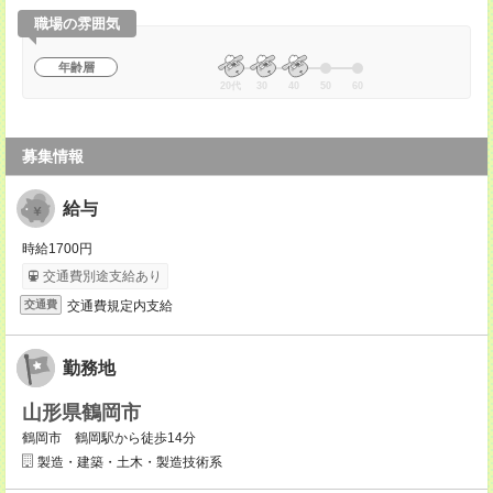
職場の雰囲気
年齢層
20代
30
40
50
60
募集情報
給与
時給1700円
交通費別途支給あり
交通費規定内支給
交通費
勤務地
山形県鶴岡市
鶴岡市 鶴岡駅から徒歩14分
製造・建築・土木・製造技術系