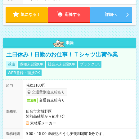
気になる！
応募する
詳細へ
未読
土日休み！日勤のお仕事！Ｔシャツ出荷作業
派遣
職種未経験OK
社会人未経験OK
ブランクOK
WEB登録・面接OK
時給1100円
給与
交通費別途支給あり
交通費支給有り
交通費
仙台市宮城野区
勤務地
陸前高砂駅から徒歩7分
素材系メーカー
9:00～15:00 ※表記のうち実働5時間15分です。
勤務時間