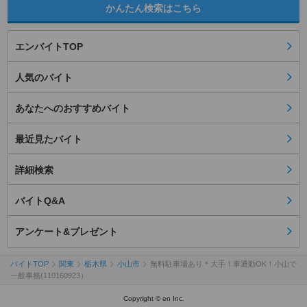
かんたん検索はこちら
エンバイトTOP
人気のバイト
あなたへのおすすめバイト
最近見たバイト
詳細検索
バイトQ&A
アンケート&プレゼント
バイトTOP
関東
栃木県
小山市
無料駐車場あり＊大手！車通勤OK！小山で
一般事務(110160923）
Copyright © en Inc.