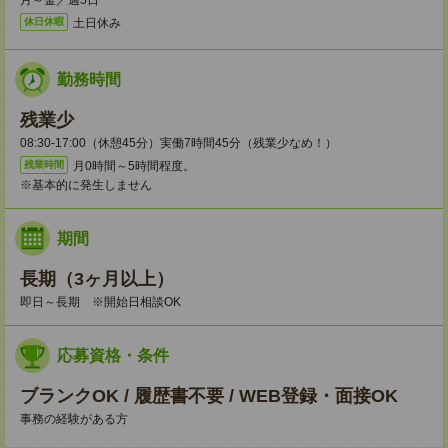
月～金／週5日
土日休み
休日休暇
勤務時間
残業少
08:30-17:00（休憩45分）実働7時間45分（残業少なめ！）
月0時間～5時間程度。
残業時間
※基本的に発生しません
期間
長期（3ヶ月以上）
即日～長期 ※開始日相談OK
応募資格・条件
ブランクOK / 履歴書不要 / WEB登録・面接OK
事務の経験がある方