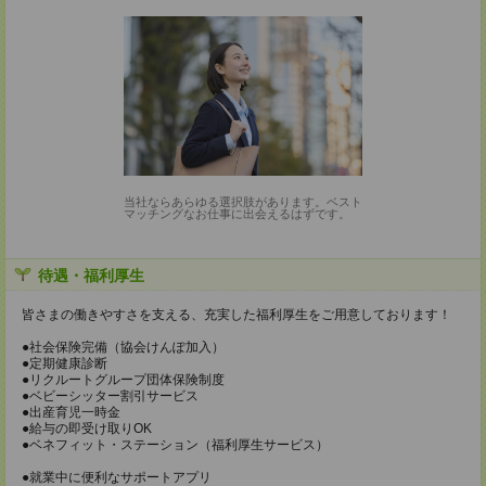
当社ならあらゆる選択肢があります。ベスト
マッチングなお仕事に出会えるはずです。
待遇・福利厚生
皆さまの働きやすさを支える、充実した福利厚生をご用意しております！
●社会保険完備（協会けんぽ加入）
●定期健康診断
●リクルートグループ団体保険制度
●ベビーシッター割引サービス
●出産育児一時金
●給与の即受け取りOK
●ベネフィット・ステーション（福利厚生サービス）
●就業中に便利なサポートアプリ