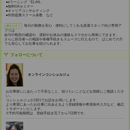
●eラーニング「ELAN」
●無料OAセミナー
●キャリアコンサルティング
●外部提携スクール多数 など
毎日の勤務を安心・便利にしてくれる派遣スタッフ向け専用ア
ポイント！
プリは
給与や勤怠の確認や、遅刻やお休みの連絡もスマホから簡単にできます。
さらに担当者への相談や各種手続きもスムーズに行えるので、はじめての方
でも安心してお仕事を続けられます。
フォローについて
オンラインコンシェルジュ
お仕事探しにあたって不安なこと、知りたいことなどお気軽にご相談くださ
い。
コンシェルジュが1対1でお話をお伺いします。
より希望にあったお仕事に出会えるよう登録情報や希望条件入力など、幅広
くサポートいたします。
※予約可能期間は、登録手続き完了から7日間です。