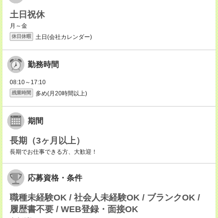
土日祝休
月～金
土日(会社カレンダー)
休日休暇
勤務時間
08:10～17:10
多め(月20時間以上)
残業時間
期間
長期（3ヶ月以上）
長期でお仕事できる方、大歓迎！
応募資格・条件
職種未経験OK / 社会人未経験OK / ブランクOK /
履歴書不要 / WEB登録・面接OK