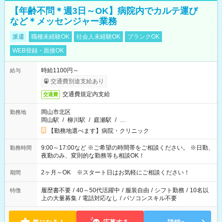
【年齢不問＊週3日～OK】病院内でカルテ運び
など＊メッセンジャー業務
派遣
職種未経験OK
社会人未経験OK
ブランクOK
WEB登録・面接OK
時給1100円～
給与
交通費別途支給あり
交通費規定内支給
交通費
岡山市北区
勤務地
岡山駅
/
柳川駅
/
庭瀬駅
/
…
【勤務地選べます】病院・クリニック
9:00～17:00など ※ご希望の時間帯をご相談ください。 ※日勤、
勤務時間
夜勤のみ、変則的な勤務等も相談OK！
2ヶ月～OK ※スタート日はお気軽にご相談ください！
期間
履歴書不要
/
40～50代活躍中
/
服装自由
/
シフト勤務
/
10名以
特徴
上の大量募集
/
電話対応なし
/
パソコンスキル不要