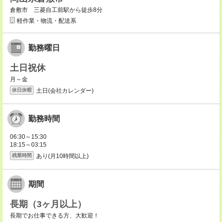
倉敷市 三菱自工前駅から徒歩8分
軽作業・物流・配送系
勤務曜日
土日祝休
月～金
土日(会社カレンダー)
休日休暇
勤務時間
06:30～15:30
18:15～03:15
あり(月10時間以上)
残業時間
期間
長期（3ヶ月以上）
長期でお仕事できる方、大歓迎！