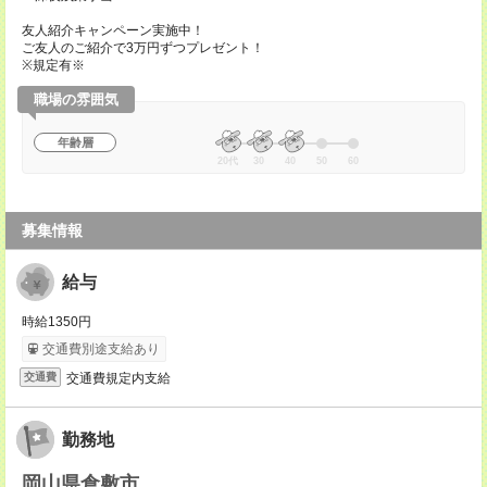
友人紹介キャンペーン実施中！
ご友人のご紹介で3万円ずつプレゼント！
※規定有※
職場の雰囲気
年齢層
20代
30
40
50
60
募集情報
給与
時給1350円
交通費別途支給あり
交通費規定内支給
交通費
勤務地
岡山県倉敷市