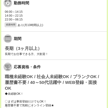
勤務時間
06:00～14:15
14:00～22:15
22:00～06:15
あり(月10時間以上)
残業時間
期間
長期（3ヶ月以上）
長期でお仕事できる方、大歓迎！
応募資格・条件
職種未経験OK / 社会人未経験OK / ブランクOK /
履歴書不要 / 40～50代活躍中 / WEB登録・面接
OK
◆未経験OK！
〇まずは事前登録だけでもOK！
履歴書不要で気軽にオンライン登録★