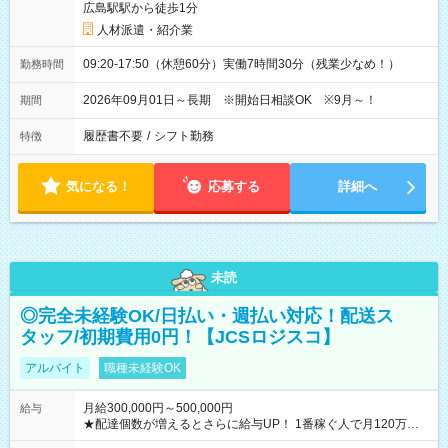
広島駅駅から徒歩1分
人材派遣・紹介業
09:20-17:50（休憩60分）実働7時間30分（残業少なめ！）
勤務時間
2026年09月01日～長期 ※開始日相談OK ※9月～！
期間
履歴書不要
/
シフト勤務
特徴
気になる！
応募する
詳細へ
未読
◎完全未経験OK/日払い・週払い対応！配送ス
タッフ/初期費用0円！【JCSロジスコ】
アルバイト
職種未経験OK
月給300,000円～500,000円
給与
★配達個数が増えるとさらに給与UP！ 1番稼ぐ人で月120万ほ
ど！ ・主要都市エリア 月収55万円／週5日稼働 月収65万~112