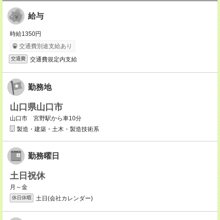
給与
時給1350円
交通費別途支給あり
交通費規定内支給
交通費
勤務地
山口県山口市
山口市 宮野駅から車10分
製造・建築・土木・製造技術系
勤務曜日
土日祝休
月～金
土日(会社カレンダー)
休日休暇