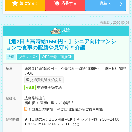
気になる！
応募する
詳細へ
掲載日：2026.08.04
未読
【週2日＊高時給1550円～】シニア向けマンシ
ョンで食事の配膳や見守り＊介護
派遣
ブランクOK
WEB登録・面接OK
経験者時給1550円～ 介護福祉士時給1600円～ ※日払い/週払
給与
いOK
交通費別途支給あり
交通費全額支給
交通費
広島県福山市
勤務地
福山駅
/
東福山駅
/
松永駅
/
…
介護施設や病院 ※ご自宅近辺からご案内可能
★【日勤のみ】1日5時間～OK！ ≪シフト例≫ 9:00～14:00
勤務時間
10:00～15:00 12:00～17:00 など