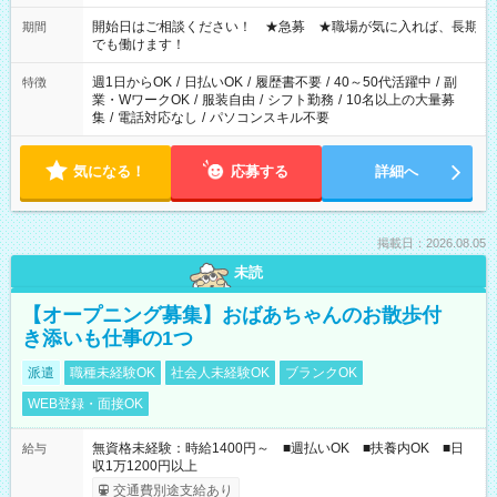
の場合、他のお仕事と合わせ週40時間超の就業はご案内できま
せん ※法令に基づき、週20時間以上勤務は社会保険への加入対
開始日はご相談ください！ ★急募 ★職場が気に入れば、長期
期間
象となります ※労働者派遣法（日雇い派遣の原則禁止）によ
でも働けます！
り、短時間・短期間の就業はご案内が難しい場合があります
週1日からOK
/
日払いOK
/
履歴書不要
/
40～50代活躍中
/
副
特徴
業・WワークOK
/
服装自由
/
シフト勤務
/
10名以上の大量募
集
/
電話対応なし
/
パソコンスキル不要
気になる！
応募する
詳細へ
掲載日：2026.08.05
未読
【オープニング募集】おばあちゃんのお散歩付
き添いも仕事の1つ
派遣
職種未経験OK
社会人未経験OK
ブランクOK
WEB登録・面接OK
無資格未経験：時給1400円～ ■週払いOK ■扶養内OK ■日
給与
収1万1200円以上
交通費別途支給あり