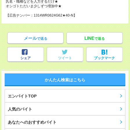
氏名・職種などを入力するだけ★
オシゴトただいま少しずつ増加中★
【広告ナンバー：1314WR0624G62★40-N】
メール
LINE
で送る
で送る
シェア
ツイート
ブックマーク
かんたん検索はこちら
エンバイトTOP
人気のバイト
あなたへのおすすめバイト