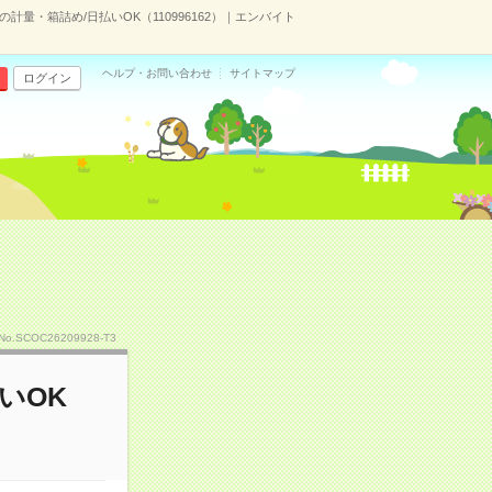
の計量・箱詰め/日払いOK（110996162）｜エンバイト
ヘルプ・お問い合わせ
サイトマップ
ログイン
No.SCOC26209928-T3
いOK