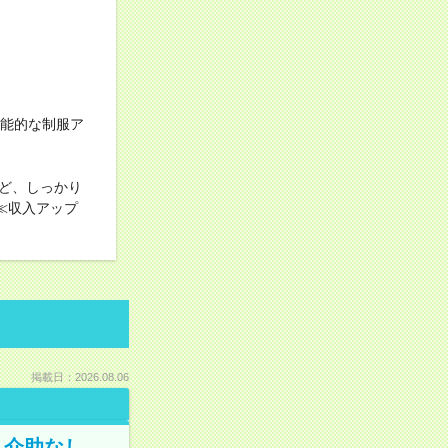
機能的な制服ア
ど、しっかり
≪収入アップ
掲載日：2026.08.06
＊介助なし