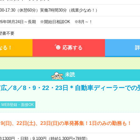
9:00-17:30（休憩60分）実働7時間30分（残業少なめ！）
026年08月24日～長期 ※開始日相談OK ※8月～！
歴書不要
なる！
応募する
詳
未読
広／8／8・9・22・23日＊自動車ディーラーでの
WEB登録・面接OK
)、9(日)、22日(土)、23日(日)の単発募集！1日のみの勤務も！
1300円 ・日額：9,100円（時給1,300円×7時間）