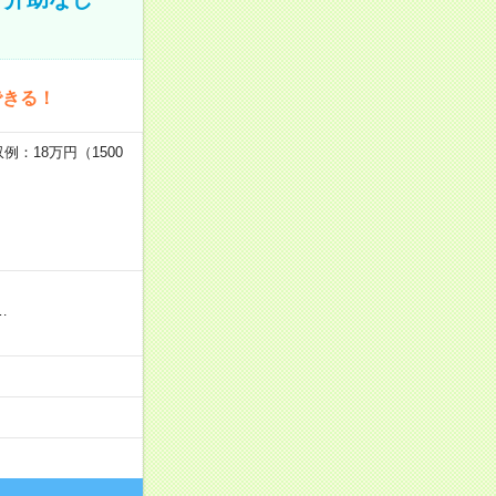
できる！
：18万円（1500
…