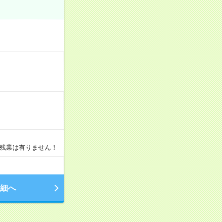
・残業は有りません！
細へ