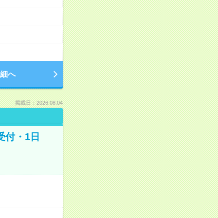
細へ
掲載日：2026.08.04
受付・1日