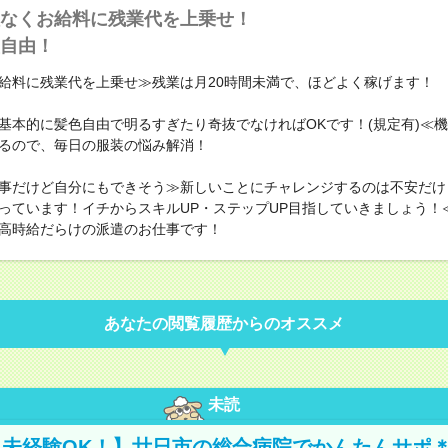
なくお給料に残業代を上乗せ！
自由！
給料に残業代を上乗せ≫残業は月20時間未満で、ほどよく稼げます！
基本的に髪色自由で明るすぎたり奇抜でなければOKです！(規定有)≪
るので、毎日の服装の悩み解消！
事だけど自分にもできそう≫新しいことにチャレンジするのは不安だけ
っています！イチからスキルUP・ステップUP目指していきましょう！
高時給だらけの派遣のお仕事です！
あなたの閲覧履歴からのオススメ
未読
未経験OK！】廿日市の総合病院でかんたんサポ