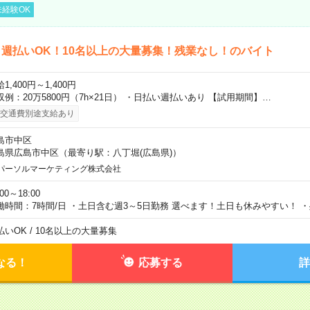
経験OK
週払いOK！10名以上の大量募集！残業なし！のバイト
1,400円～1,400円
収例：20万5800円（7h×21日） ・日払い週払いあり 【試用期間】…
交通費別途支給あり
島市中区
島県広島市中区（最寄り駅：八丁堀(広島県)）
パーソルマーケティング株式会社
:00～18:00
働時間：7時間/日 ・土日含む週3～5日勤務 選べます！土日も休みやすい！ 
払いOK / 10名以上の大量募集
なる！
応募する
詳