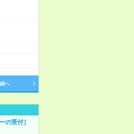
細へ
ターの受付］