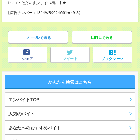
オシゴトただいま少しずつ増加中★
【広告ナンバー：1314WR0624G61★49-S】
メール
LINE
で送る
で送る
シェア
ツイート
ブックマーク
かんたん検索はこちら
エンバイトTOP
人気のバイト
あなたへのおすすめバイト