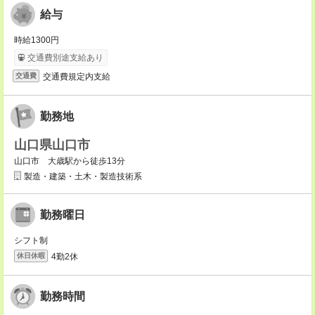
給与
時給1300円
交通費別途支給あり
交通費規定内支給
交通費
勤務地
山口県山口市
山口市 大歳駅から徒歩13分
製造・建築・土木・製造技術系
勤務曜日
シフト制
4勤2休
休日休暇
勤務時間