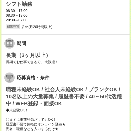
シフト勤務
08:30～17:00
08:30～19:00
20:30～07:00
多め(月20時間以上)
残業時間
期間
長期（3ヶ月以上）
長期でお仕事できる方、大歓迎！
応募資格・条件
職種未経験OK / 社会人未経験OK / ブランクOK /
10名以上の大量募集 / 履歴書不要 / 40～50代活躍
中 / WEB登録・面接OK
◆未経験OK！
〇まずは事前登録だけでもOK！
履歴書不要で気軽にオンライン登録★
氏名・職種などを入力するだけ★