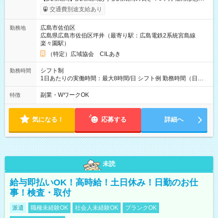
給与は本採用時と同じです。
交通費別途支給あり
広島市佐伯区
勤務地
広島県広島市佐伯区坪井（最寄り駅：広島電鉄2系統宮島線
楽々園駅）
（特定）広域協会 CILあき
シフト制
勤務時間
1日あたりの実働時間：最大8時間/日 シフト例 勤務時間（日
勤）・8時～18時 （実働時間8時間 待機休憩2時間）（日勤1回
あたりの給与 2万円）
副業・WワークOK
特徴
気になる！
応募する
詳細へ
未読
給与即払いOK！高時給！土日休み！日勤のお仕
事！検査・取付
派遣
職種未経験OK
社会人未経験OK
ブランクOK