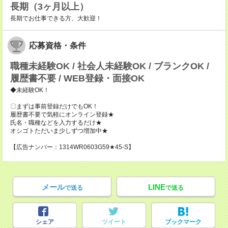
長期（3ヶ月以上）
長期でお仕事できる方、大歓迎！
応募資格・条件
職種未経験OK / 社会人未経験OK / ブランクOK /
履歴書不要 / WEB登録・面接OK
◆未経験OK！
〇まずは事前登録だけでもOK！
履歴書不要で気軽にオンライン登録★
氏名・職種などを入力するだけ★
オシゴトただいま少しずつ増加中★
【広告ナンバー：1314WR0603G59★45-S】
メール
LINE
で送る
で送る
シェア
ツイート
ブックマーク