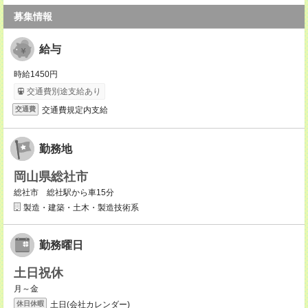
募集情報
給与
時給1450円
交通費別途支給あり
交通費規定内支給
交通費
勤務地
岡山県総社市
総社市 総社駅から車15分
製造・建築・土木・製造技術系
勤務曜日
土日祝休
月～金
土日(会社カレンダー)
休日休暇