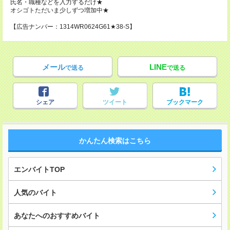
氏名・職種などを入力するだけ★
オシゴトただいま少しずつ増加中★
【広告ナンバー：1314WR0624G61★38-S】
メール
LINE
で送る
で送る
シェア
ツイート
ブックマーク
かんたん検索はこちら
エンバイトTOP
人気のバイト
あなたへのおすすめバイト