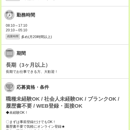
勤務時間
08:10～17:10
20:10～05:10
多め(月20時間以上)
残業時間
期間
長期（3ヶ月以上）
長期でお仕事できる方、大歓迎！
応募資格・条件
職種未経験OK / 社会人未経験OK / ブランクOK /
履歴書不要 / WEB登録・面接OK
◆未経験OK！
〇まずは事前登録だけでもOK！
履歴書不要で気軽にオンライン登録★