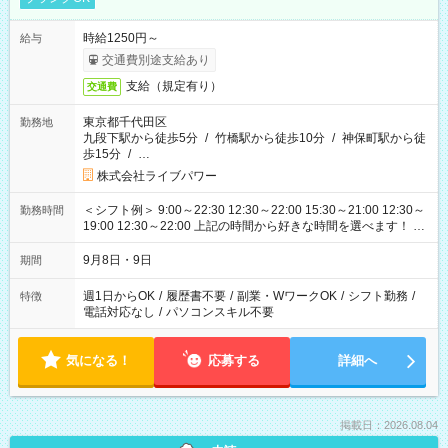
時給1250円～
給与
交通費別途支給あり
支給（規定有り）
交通費
東京都千代田区
勤務地
九段下駅から徒歩5分
/
竹橋駅から徒歩10分
/
神保町駅から徒
歩15分
/
…
株式会社ライブパワー
＜シフト例＞ 9:00～22:30 12:30～22:00 15:30～21:00 12:30～
勤務時間
19:00 12:30～22:00 上記の時間から好きな時間を選べます！ ※
時間は変更となる可能性があります
9月8日・9日
期間
週1日からOK
/
履歴書不要
/
副業・WワークOK
/
シフト勤務
/
特徴
電話対応なし
/
パソコンスキル不要
気になる！
応募する
詳細へ
掲載日：2026.08.04