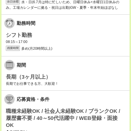
水・日(6.7月は特に忙しいため、日曜日休み+水曜日1日休みの
休日休暇
み。工場カレンダーに拠る・祝日は出勤)GW・夏季・年末年始ほぼなし
勤務時間
シフト勤務
08:15～17:00
多め(月20時間以上)
残業時間
期間
長期（3ヶ月以上）
長期でお仕事できる方、大歓迎！
応募資格・条件
職種未経験OK / 社会人未経験OK / ブランクOK /
履歴書不要 / 40～50代活躍中 / WEB登録・面接
OK