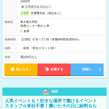
2400円
交通費別途支給あり
交通費支給（規定あり）
交通費
東京都大田区
勤務地
流通センター駅から車
倉庫
【日勤】 8:30～17:30（実働8時間/休憩60分）
勤務時間
・長期 ・即日スタートOK！
期間
電話対応なし
特徴
気になる！
応募する
詳細へ
未読
人気イベントも！好きな場所で働けるイベント
スタッフ☆来社不要！働いたその日に給料もら