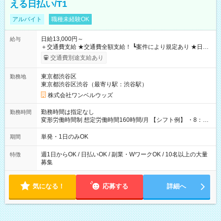
える日払い/T1
アルバイト
職種未経験OK
日給13,000円～
給与
＋交通費支給 ★交通費全額支給！ ┗案件により規定あり ★日払
いOK！（規定あり） ┗働いたその日に現金GET♪ お仕事後はコ
交通費別途支給あり
ンビニATMから 日払い分を引き落とせます！ 【試用期間】試
用期間なし
東京都渋谷区
勤務地
東京都渋谷区渋谷（最寄り駅：渋谷駅）
株式会社ワンベルウッズ
勤務時間は指定なし
勤務時間
変形労働時間制 想定労働時間160時間/月 【シフト例】 ・8：00
～21：00
単発・1日のみOK
期間
週1日からOK / 日払いOK / 副業・WワークOK / 10名以上の大量
特徴
募集
気になる！
応募する
詳細へ