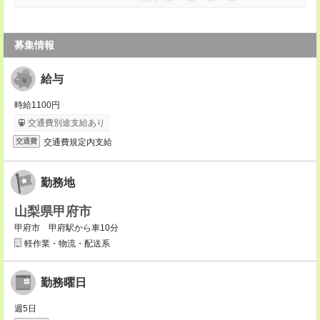
募集情報
給与
時給1100円
交通費別途支給あり
交通費規定内支給
交通費
勤務地
山梨県甲府市
甲府市 甲府駅から車10分
軽作業・物流・配送系
勤務曜日
週5日