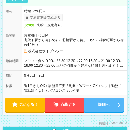
時給1250円～
給与
交通費別途支給あり
支給（規定有り）
交通費
東京都千代田区
勤務地
九段下駅から徒歩5分
/
竹橋駅から徒歩10分
/
神保町駅から徒
歩15分
/
…
株式会社ライブパワー
＜シフト例＞ 9:00～22:30 12:30～22:00 15:30～21:00 12:30～
勤務時間
19:00 12:30～22:00 上記の時間から好きな時間を選べます！ ※
時間は変更となる可能性があります
9月8日・9日
期間
週1日からOK
/
履歴書不要
/
副業・WワークOK
/
シフト勤務
/
特徴
電話対応なし
/
パソコンスキル不要
気になる！
応募する
詳細へ
掲載日：2026.08.04