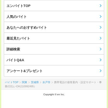
エンバイトTOP
人気のバイト
あなたへのおすすめバイト
最近見たバイト
詳細検索
バイトQ&A
アンケート&プレゼント
バイトTOP
関東
茨城県
水戸市
携帯電話の接客案内・設定サポート・事
務/日払いOK(110992495）
Copyright © en Inc.