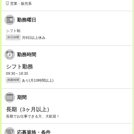
営業・販売系
勤務曜日
シフト制
月9日以上休み
休日休暇
勤務時間
シフト勤務
09:30～18:30
あり(月10時間以上)
残業時間
期間
長期（3ヶ月以上）
長期でお仕事できる方、大歓迎！
応募資格・条件