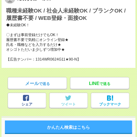
職種未経験OK / 社会人未経験OK / ブランクOK /
履歴書不要 / WEB登録・面接OK
◆未経験OK！
〇まずは事前登録だけでもOK！
履歴書不要で気軽にオンライン登録★
氏名・職種などを入力するだけ★
オシゴトただいま少しずつ増加中★
【広告ナンバー：1314WR0624G11★90-N】
メール
LINE
で送る
で送る
シェア
ツイート
ブックマーク
かんたん検索はこちら