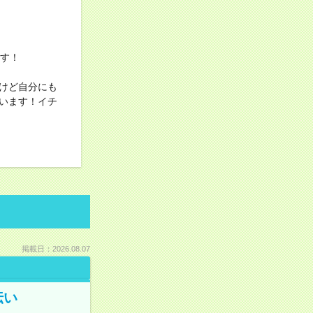
ます！
けど自分にも
います！イチ
掲載日：2026.08.07
伝い