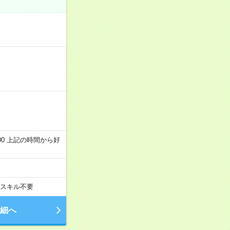
～22:00 上記の時間から好
スキル不要
細へ