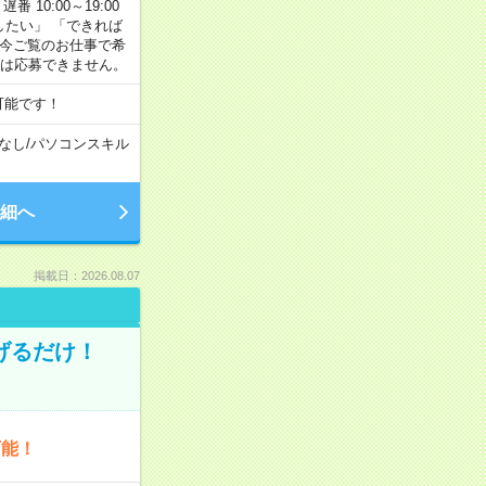
番 10:00～19:00
がしたい」 「できれば
 今ご覧のお仕事で希
合は応募できません。
可能です！
なし
/
パソコンスキル
細へ
掲載日：2026.08.07
げるだけ！
可能！