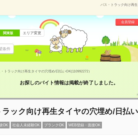
バス・トラック向け再生タ
会員登録
エリア変更
関東版
望条件
・トラック向け再生タイヤの穴埋め/日払いOK(110992272）
お探しのバイト情報は掲載が終了しました。
トラック向け再生タイヤの穴埋め/日払い
験OK
社会人未経験OK
ブランクOK
WEB登録・面接OK