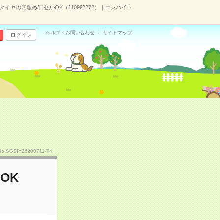
イヤの穴埋め/日払いOK（110992272）｜エンバイト
ヘルプ・お問い合わせ
サイトマップ
ログイン
No.SGSIY26200711-T4
OK