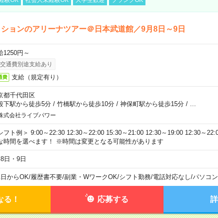
ションのアリーナツアー＠日本武道館／9月8日～9日
給1250円～
交通費別途支給あり
支給（規定有り）
通費
京都千代田区
段下駅から徒歩5分
/
竹橋駅から徒歩10分
/
神保町駅から徒歩15分
/
…
株式会社ライブパワー
フト例＞ 9:00～22:30 12:30～22:00 15:30～21:00 12:30～19:00 12:30
な時間を選べます！ ※時間は変更となる可能性があります
月8日・9日
1日からOK
/
履歴書不要
/
副業・WワークOK
/
シフト勤務
/
電話対応なし
/
パソコン
なる！
応募する
詳