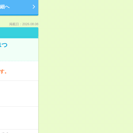
細へ
掲載日：2026.08.08
1つ
です。