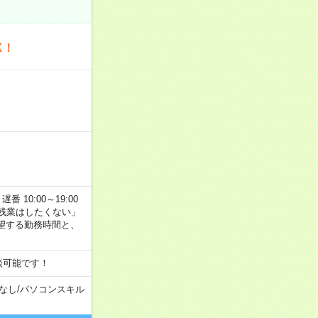
K！
番 10:00～19:00
残業はしたくない」
望する勤務時間と、
談可能です！
なし
/
パソコンスキル