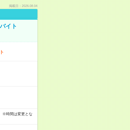
掲載日：2026.08.04
トバイト
ート
す！ ※時間は変更とな