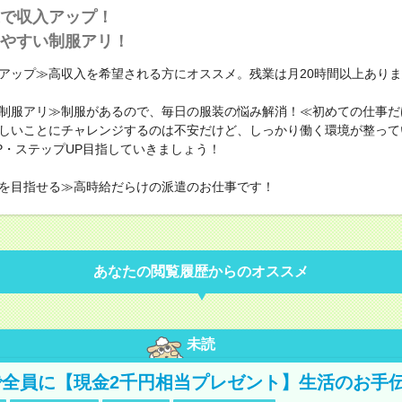
で収入アップ！
やすい制服アリ！
アップ≫高収入を希望される方にオススメ。残業は月20時間以上あり
制服アリ≫制服があるので、毎日の服装の悩み解消！≪初めての仕事だ
しいことにチャレンジするのは不安だけど、しっかり働く環境が整って
P・ステップUP目指していきましょう！
を目指せる≫高時給だらけの派遣のお仕事です！
あなたの閲覧履歴からのオススメ
未読
全員に【現金2千円相当プレゼント】生活のお手