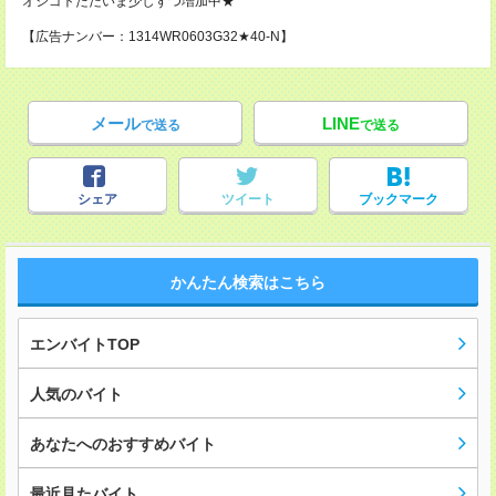
オシゴトただいま少しずつ増加中★
【広告ナンバー：1314WR0603G32★40-N】
メール
LINE
で送る
で送る
シェア
ツイート
ブックマーク
かんたん検索はこちら
エンバイトTOP
人気のバイト
あなたへのおすすめバイト
最近見たバイト