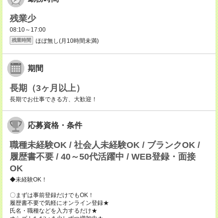
残業少
08:10～17:00
ほぼ無し(月10時間未満)
残業時間
期間
長期（3ヶ月以上）
長期でお仕事できる方、大歓迎！
応募資格・条件
職種未経験OK / 社会人未経験OK / ブランクOK /
履歴書不要 / 40～50代活躍中 / WEB登録・面接
OK
◆未経験OK！
〇まずは事前登録だけでもOK！
履歴書不要で気軽にオンライン登録★
氏名・職種などを入力するだけ★