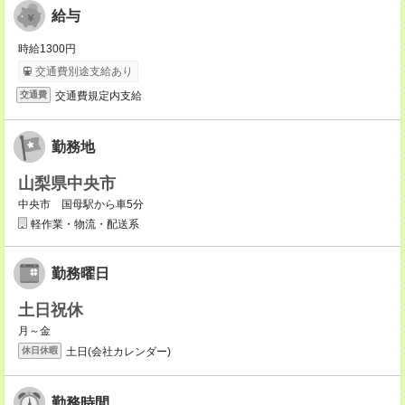
給与
時給1300円
交通費別途支給あり
交通費規定内支給
交通費
勤務地
山梨県中央市
中央市 国母駅から車5分
軽作業・物流・配送系
勤務曜日
土日祝休
月～金
土日(会社カレンダー)
休日休暇
勤務時間