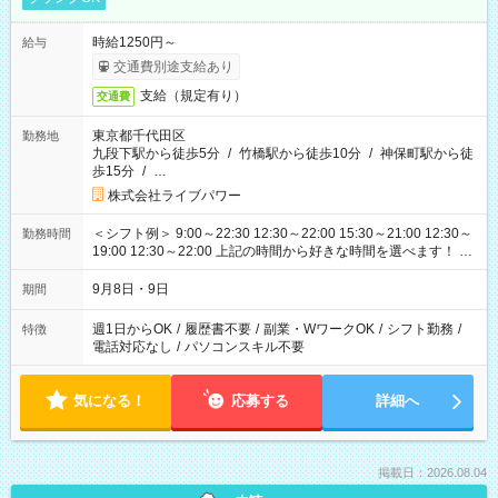
時給1250円～
給与
交通費別途支給あり
支給（規定有り）
交通費
東京都千代田区
勤務地
九段下駅から徒歩5分
/
竹橋駅から徒歩10分
/
神保町駅から徒
歩15分
/
…
株式会社ライブパワー
＜シフト例＞ 9:00～22:30 12:30～22:00 15:30～21:00 12:30～
勤務時間
19:00 12:30～22:00 上記の時間から好きな時間を選べます！ ※
時間は変更となる可能性があります
9月8日・9日
期間
週1日からOK
/
履歴書不要
/
副業・WワークOK
/
シフト勤務
/
特徴
電話対応なし
/
パソコンスキル不要
気になる！
応募する
詳細へ
掲載日：2026.08.04