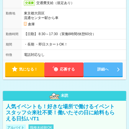
交通費支給（規定あり）
交通費
東京都大田区
勤務地
流通センター駅から車
倉庫
【日勤】 8:30～17:30（実働8時間/休憩60分）
勤務時間
・長期 ・即日スタートOK！
期間
電話対応なし
特徴
気になる！
応募する
詳細へ
未読
人気イベントも！好きな場所で働けるイベント
スタッフ☆来社不要！働いたその日に給料もら
える日払い/T1
アルバイト
職種未経験OK