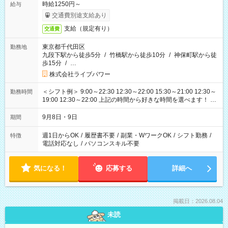
時給1250円～
給与
交通費別途支給あり
支給（規定有り）
交通費
東京都千代田区
勤務地
九段下駅から徒歩5分
/
竹橋駅から徒歩10分
/
神保町駅から徒
歩15分
/
…
株式会社ライブパワー
＜シフト例＞ 9:00～22:30 12:30～22:00 15:30～21:00 12:30～
勤務時間
19:00 12:30～22:00 上記の時間から好きな時間を選べます！ ※
時間は変更となる可能性があります
9月8日・9日
期間
週1日からOK
/
履歴書不要
/
副業・WワークOK
/
シフト勤務
/
特徴
電話対応なし
/
パソコンスキル不要
気になる！
応募する
詳細へ
掲載日：2026.08.04
未読