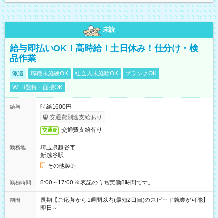
未読
給与即払いOK！高時給！土日休み！仕分け・検
品作業
派遣
職種未経験OK
社会人未経験OK
ブランクOK
WEB登録・面接OK
時給1600円
給与
交通費別途支給あり
交通費支給有り
交通費
埼玉県越谷市
勤務地
新越谷駅
その他製造
8:00～17:00 ※表記のうち実働8時間です。
勤務時間
長期【ご応募から1週間以内(最短2日目)のスピード就業が可能】
期間
即日～