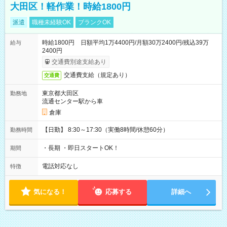
大田区！軽作業！時給1800円
派遣
職種未経験OK
ブランクOK
時給1800円 日額平均1万4400円/月額30万2400円/残込39万
給与
2400円
交通費別途支給あり
交通費支給（規定あり）
交通費
東京都大田区
勤務地
流通センター駅から車
倉庫
【日勤】 8:30～17:30（実働8時間/休憩60分）
勤務時間
・長期 ・即日スタートOK！
期間
電話対応なし
特徴
気になる！
応募する
詳細へ