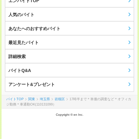
エンバイトTOP
人気のバイト
あなたへのおすすめバイト
最近見たバイト
詳細検索
バイトQ&A
アンケート&プレゼント
バイトTOP
関東
埼玉県
岩槻区
17時半まで＊単価の調査など＊オフィカ
ジ勤務＊車通勤OK(110131099）
Copyright © en Inc.