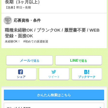
長期（3ヶ月以上）
【急募】即日～長期
応募資格・条件
職種未経験OK / ブランクOK / 履歴書不要 / WEB
登録・面接OK
未経験OK！ #初めての派遣歓迎
メール
LINE
で送る
で送る
シェア
ツイート
ブックマーク
かんたん検索はこちら