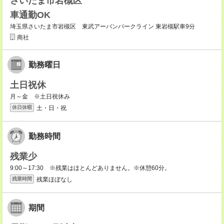
さいたま市岩槻区
車通勤OK
埼玉県さいたま市岩槻区 東武アーバンパークライン 東岩槻駅車9分
商社
勤務曜日
土日祝休
月～金 ※土日祝休み
土・日・祝
休日休暇
勤務時間
残業少
9:00～17:30 ※残業はほとんどありません。※休憩60分。
残業ほぼなし
残業時間
期間