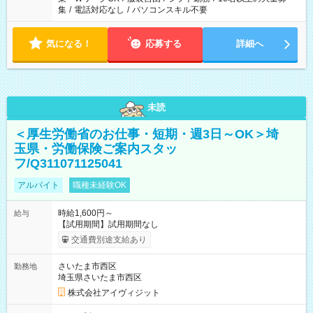
集
/
電話対応なし
/
パソコンスキル不要
気になる！
応募する
詳細へ
未読
＜厚生労働省のお仕事・短期・週3日～OK＞埼
玉県・労働保険ご案内スタッ
フ/Q311071125041
アルバイト
職種未経験OK
時給1,600円～
給与
【試用期間】試用期間なし
交通費別途支給あり
さいたま市西区
勤務地
埼玉県さいたま市西区
株式会社アイヴィジット