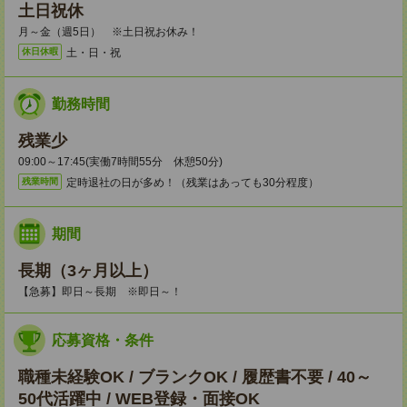
土日祝休
月～金（週5日） ※土日祝お休み！
土・日・祝
休日休暇
勤務時間
残業少
09:00～17:45(実働7時間55分 休憩50分)
定時退社の日が多め！（残業はあっても30分程度）
残業時間
期間
長期（3ヶ月以上）
【急募】即日～長期 ※即日～！
応募資格・条件
職種未経験OK / ブランクOK / 履歴書不要 / 40～
50代活躍中 / WEB登録・面接OK