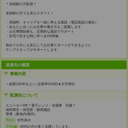
＊未経験の方歓迎＊
未経験の方でも安心スタート！
・登録時、キャリアを一緒に考える面談（電話面談の場合）
・あなたに合ったお仕事や働き方をご提案します
・お仕事開始後も、定期的な面談でサポート
・自宅で好きな時に学べるOA研修
初めての方にも安心してお仕事スタートができるように
テンプスタッフがサポートします。
派遣先の概要
事業内容
＜創業100年以上♪＞定着率GOOD★大手商社
配属先について
スニーカーOK＊電子レンジ・冷蔵庫 完備＊
福利厚生：休憩室・購買施設
禁煙（敷地内/屋内）
女性多め
男女比
40代の方が多く活躍しています。
平均年齢