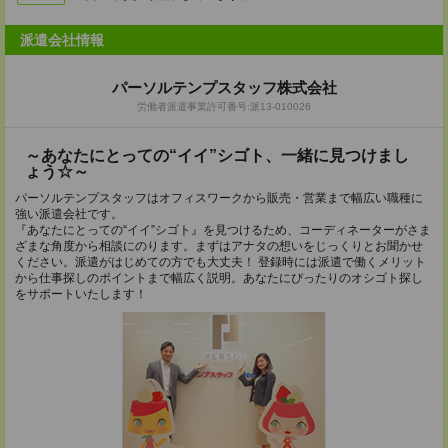
派遣会社情報
パーソルテンプスタッフ株式会社
労働者派遣事業許可番号:派13-010026
～あなたにとっての“イイ”シゴト、一緒に見つけまし
ょう☆～
パーソルテンプスタッフはオフィスワークから販売・営業まで幅広い職種に
強い派遣会社です。
『あなたにとっての“イイ”シゴト』を見つけるため、コーディネーターがさま
ざまな角度から相談にのります。まずはアナタの想いをじっくりとお聞かせ
ください。派遣がはじめての方でも大丈夫！ 登録時には派遣で働くメリット
から仕事探しのポイントまで幅広く説明。あなたにぴったりのオシゴト探し
をサポートいたします！