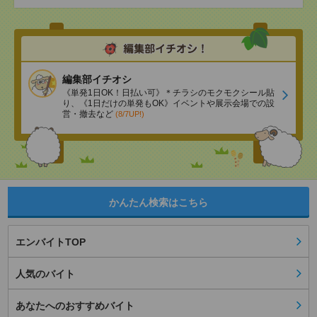
編集部イチオシ
《単発1日OK！日払い可》＊チラシのモクモクシール貼
り、《1日だけの単発もOK》イベントや展示会場での設
営・撤去など
(8/7UP!)
かんたん検索はこちら
エンバイトTOP
人気のバイト
あなたへのおすすめバイト