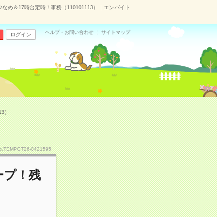
＆17時台定時！事務（110101113）｜エンバイト
ヘルプ・お問い合わせ
サイトマップ
ログイン
3）
o.TEMPGT26-0421595
ープ！残