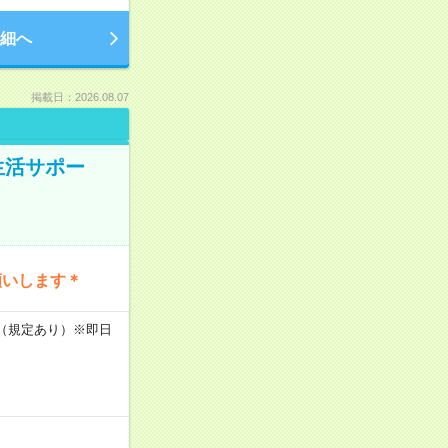
細へ
掲載日：2026.08.07
生活サポー
願いします＊
K（規定あり）※即日