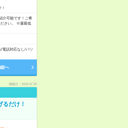
す！
もご紹介可能です！ご希
ださい。 ※週最低
集
/
電話対応なし
/
パソ
細へ
掲載日：2026.07.30
げるだけ！