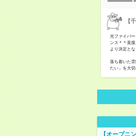
【千
光ファイバー
ンス＊＊直接
より決定とな
落ち着いた雰
たい」を大切
【オープニン