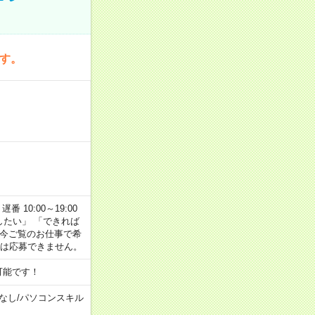
です。
番 10:00～19:00
がしたい」 「できれば
 今ご覧のお仕事で希
合は応募できません。
可能です！
なし
/
パソコンスキル