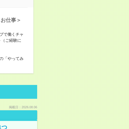
るお仕事＞
プで働くチャ
～（ご経験に
の「やってみ
掲載日：2026.08.06
1つ