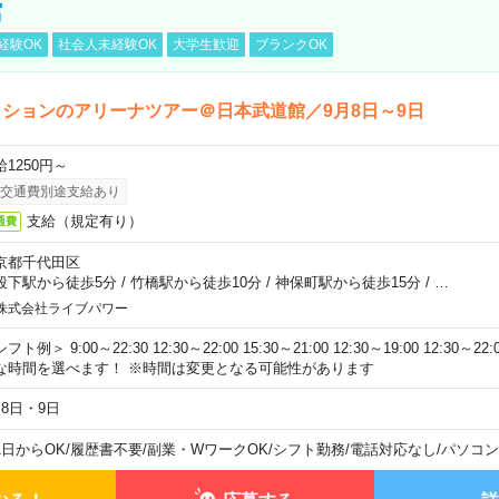
館
経験OK
社会人未経験OK
大学生歓迎
ブランクOK
ションのアリーナツアー＠日本武道館／9月8日～9日
給1250円～
交通費別途支給あり
支給（規定有り）
通費
京都千代田区
段下駅から徒歩5分
/
竹橋駅から徒歩10分
/
神保町駅から徒歩15分
/
…
株式会社ライブパワー
フト例＞ 9:00～22:30 12:30～22:00 15:30～21:00 12:30～19:00 12:30
な時間を選べます！ ※時間は変更となる可能性があります
月8日・9日
1日からOK
/
履歴書不要
/
副業・WワークOK
/
シフト勤務
/
電話対応なし
/
パソコン