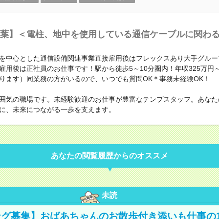
葉】＜電柱、地中を使用している通信ケーブルに関わ
を中心とした通信設備関連事業直接雇用後はフレックスあり大手グルー
雇用後は正社員のお仕事です！駅から徒歩5～10分圏内！年収325万円
ります）同業務の方がいるので、いつでも質問OK＊事務未経験OK！
囲気の職場です。未経験歓迎のお仕事が豊富なテンプスタッフ。あなた
に、未来につながる一歩を支えます。
あなたの閲覧履歴からのオススメ
未読
グ募集】おばあちゃんのお散歩付き添いも仕事の