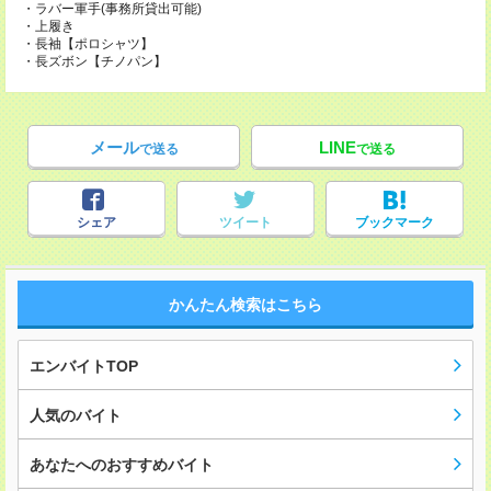
・ラバー軍手(事務所貸出可能)
・上履き
・長袖【ポロシャツ】
・長ズボン【チノパン】
メール
LINE
で送る
で送る
シェア
ツイート
ブックマーク
かんたん検索はこちら
エンバイトTOP
人気のバイト
あなたへのおすすめバイト