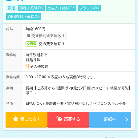
派遣
職種未経験OK
社会人未経験OK
ブランクOK
WEB登録・面接OK
時給1600円
給与
交通費別途支給あり
交通費支給有り
交通費
埼玉県越谷市
勤務地
新越谷駅
その他製造
8:00～17:00 ※表記のうち実働8時間です。
勤務時間
長期【ご応募から1週間以内(最短2日目)のスピード就業が可能】
期間
即日～
日払いOK
/
履歴書不要
/
電話対応なし
/
パソコンスキル不要
特徴
気になる！
応募する
詳細へ