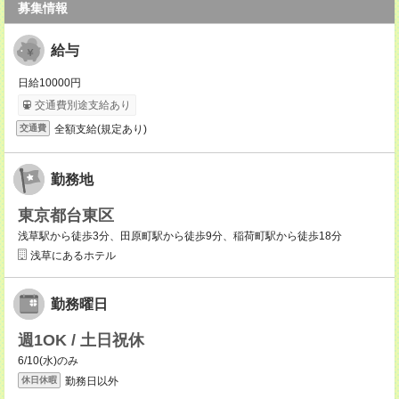
募集情報
給与
日給10000円
交通費別途支給あり
全額支給(規定あり)
交通費
勤務地
東京都台東区
浅草駅から徒歩3分、田原町駅から徒歩9分、稲荷町駅から徒歩18分
浅草にあるホテル
勤務曜日
週1OK / 土日祝休
6/10(水)のみ
勤務日以外
休日休暇