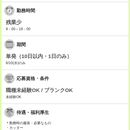
勤務時間
残業少
9：00～18：00
期間
単発（10日以内・1日のみ）
6/10(水)のみ
応募資格・条件
職種未経験OK / ブランクOK
未経験OK
待遇・福利厚生
＊勤務時の服装・必要なもの
・カッター