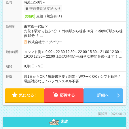
時給1250円～
給与
交通費別途支給あり
支給（規定有り）
交通費
東京都千代田区
勤務地
九段下駅から徒歩5分
/
竹橋駅から徒歩10分
/
神保町駅から徒
歩15分
/
…
株式会社ライブパワー
＜シフト例＞ 9:00～22:30 12:30～22:00 15:30～21:00 12:30～
勤務時間
19:00 12:30～22:00 上記の時間から好きな時間を選べます！ ※
時間は変更となる可能性があります
9月8日・9日
期間
週1日からOK
/
履歴書不要
/
副業・WワークOK
/
シフト勤務
/
特徴
電話対応なし
/
パソコンスキル不要
気になる！
応募する
詳細へ
掲載日：2026.08.04
未読