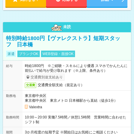
未読
特別時給1800円【ヴァレクストラ】短期スタッ
フ 日本橋
派遣
ブランクOK
WEB登録・面接OK
時給1800円 ※ご経験・スキルにより優遇 スマホでかんたんに
給与
前払いで給与が受け取れます（※上限、条件あり）
交通費別途支給あり
交通費全額支給（規定あり）
交通費
東京都中央区
勤務地
東京都中央区 東京メトロ 日本橋駅から直結（徒歩1分）
Valextra
10:00～20:00 実働7.5時間／休憩1.5時間 営業時間に合わせた
勤務時間
シフト制
3か月程度の短期予定 ※開始日はお気軽にご相談ください
期間