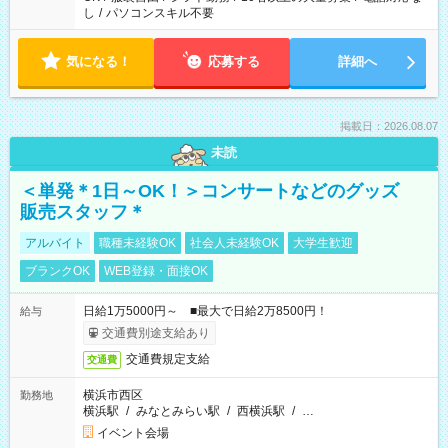
し
/
パソコンスキル不要
気になる！
応募する
詳細へ
掲載日：2026.08.07
未読
＜単発＊1日～OK！＞コンサートなどのグッズ
販売スタッフ＊
アルバイト
職種未経験OK
社会人未経験OK
大学生歓迎
ブランクOK
WEB登録・面接OK
日給1万5000円～ ■最大で日給2万8500円！
給与
交通費別途支給あり
交通費規定支給
交通費
横浜市西区
勤務地
横浜駅
/
みなとみらい駅
/
西横浜駅
/
…
イベント会場