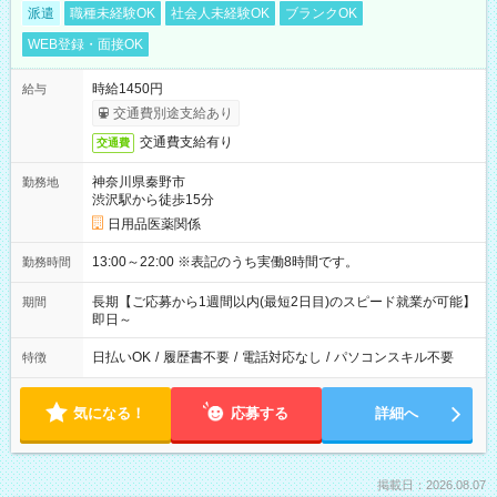
派遣
職種未経験OK
社会人未経験OK
ブランクOK
WEB登録・面接OK
時給1450円
給与
交通費別途支給あり
交通費支給有り
交通費
神奈川県秦野市
勤務地
渋沢駅から徒歩15分
日用品医薬関係
13:00～22:00 ※表記のうち実働8時間です。
勤務時間
長期【ご応募から1週間以内(最短2日目)のスピード就業が可能】
期間
即日～
日払いOK
/
履歴書不要
/
電話対応なし
/
パソコンスキル不要
特徴
気になる！
応募する
詳細へ
掲載日：2026.08.07