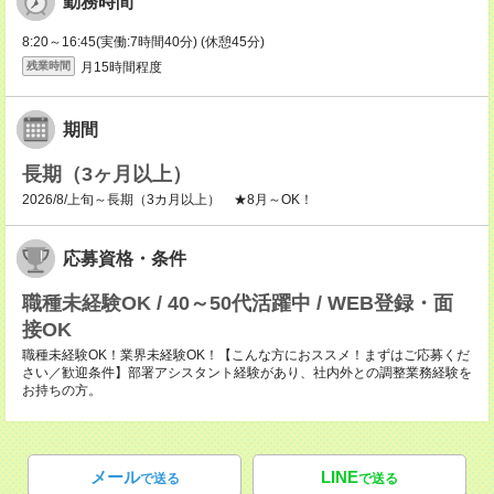
勤務時間
8:20～16:45(実働:7時間40分) (休憩45分)
月15時間程度
残業時間
期間
長期（3ヶ月以上）
2026/8/上旬～長期（3カ月以上） ★8月～OK！
応募資格・条件
職種未経験OK / 40～50代活躍中 / WEB登録・面
接OK
職種未経験OK！業界未経験OK！【こんな方におススメ！まずはご応募くだ
さい／歓迎条件】部署アシスタント経験があり、社内外との調整業務経験を
お持ちの方。
メール
LINE
で送る
で送る