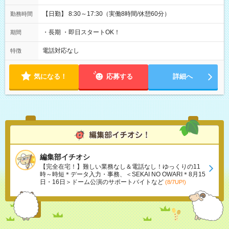
【日勤】 8:30～17:30（実働8時間/休憩60分）
勤務時間
・長期 ・即日スタートOK！
期間
電話対応なし
特徴
気になる！
応募する
詳細へ
編集部イチオシ
【完全在宅！】難しい業務なし＆電話なし！ゆっくりの11
時～時短＊データ入力・事務、＜SEKAI NO OWARI＊8月15
日・16日＞ドーム公演のサポートバイトなど
(8/7UP!)