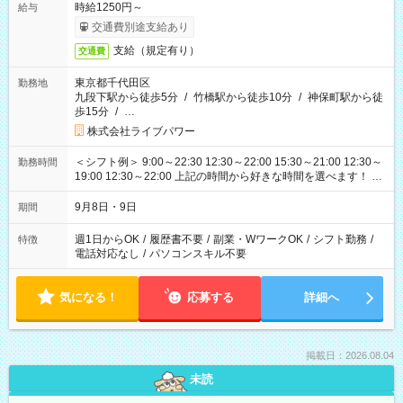
時給1250円～
給与
交通費別途支給あり
支給（規定有り）
交通費
東京都千代田区
勤務地
九段下駅から徒歩5分
/
竹橋駅から徒歩10分
/
神保町駅から徒
歩15分
/
…
株式会社ライブパワー
＜シフト例＞ 9:00～22:30 12:30～22:00 15:30～21:00 12:30～
勤務時間
19:00 12:30～22:00 上記の時間から好きな時間を選べます！ ※
時間は変更となる可能性があります
9月8日・9日
期間
週1日からOK
/
履歴書不要
/
副業・WワークOK
/
シフト勤務
/
特徴
電話対応なし
/
パソコンスキル不要
気になる！
応募する
詳細へ
掲載日：2026.08.04
未読