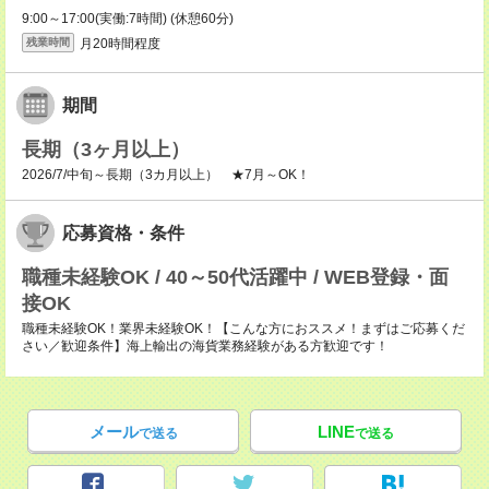
9:00～17:00(実働:7時間) (休憩60分)
月20時間程度
残業時間
期間
長期（3ヶ月以上）
2026/7/中旬～長期（3カ月以上） ★7月～OK！
応募資格・条件
職種未経験OK / 40～50代活躍中 / WEB登録・面
接OK
職種未経験OK！業界未経験OK！【こんな方におススメ！まずはご応募くだ
さい／歓迎条件】海上輸出の海貨業務経験がある方歓迎です！
メール
LINE
で送る
で送る