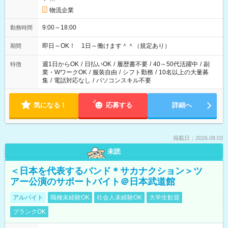
物流企業
9:00～18:00
勤務時間
即日～OK！ 1日～働けます＾＾（規定あり）
期間
週1日からOK
/
日払いOK
/
履歴書不要
/
40～50代活躍中
/
副
特徴
業・WワークOK
/
服装自由
/
シフト勤務
/
10名以上の大量募
集
/
電話対応なし
/
パソコンスキル不要
気になる！
応募する
詳細へ
掲載日：2026.08.03
未読
＜日本を代表するバンド＊サカナクション＞ツ
アー公演のサポートバイト＠日本武道館
アルバイト
職種未経験OK
社会人未経験OK
大学生歓迎
ブランクOK