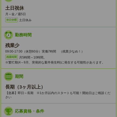
土日祝休
月～金／週5日
土日休み
休日休暇
勤務時間
残業少
09:00-17:00（休憩60分）実働7時間 （残業少なめ！）
月5時間～10時間。
残業時間
※繁忙期(4～9月、突発的な案件発生時)に発生する可能性があります。
期間
長期（3ヶ月以上）
【急募】即日～長期 ※1か月以内のスタートも可能！開始日はご相談くだ
さい
応募資格・条件