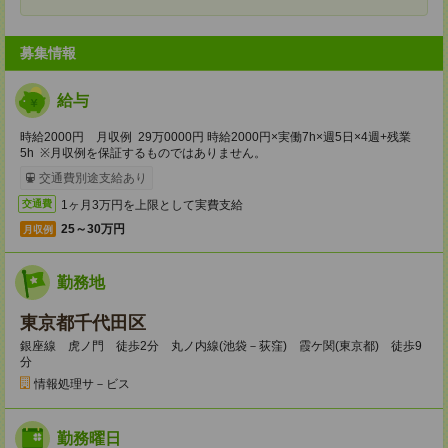
募集情報
給与
時給2000円 月収例 29万0000円 時給2000円×実働7h×週5日×4週+残業
5h ※月収例を保証するものではありません。
交通費別途支給あり
1ヶ月3万円を上限として実費支給
交通費
25～30万円
月収例
勤務地
東京都千代田区
銀座線 虎ノ門 徒歩2分 丸ノ内線(池袋－荻窪) 霞ケ関(東京都) 徒歩9
分
情報処理サ－ビス
勤務曜日