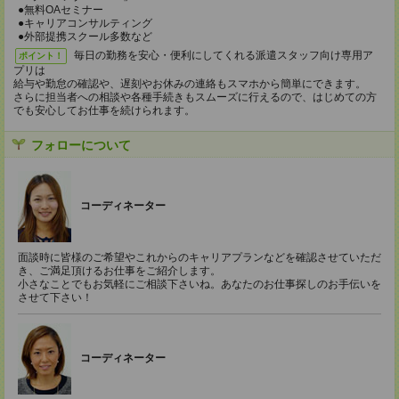
●無料OAセミナー
●キャリアコンサルティング
●外部提携スクール多数など
毎日の勤務を安心・便利にしてくれる派遣スタッフ向け専用ア
ポイント！
プリは
給与や勤怠の確認や、遅刻やお休みの連絡もスマホから簡単にできます。
さらに担当者への相談や各種手続きもスムーズに行えるので、はじめての方
でも安心してお仕事を続けられます。
フォローについて
コーディネーター
面談時に皆様のご希望やこれからのキャリアプランなどを確認させていただ
き、ご満足頂けるお仕事をご紹介します。
小さなことでもお気軽にご相談下さいね。あなたのお仕事探しのお手伝いを
させて下さい！
コーディネーター