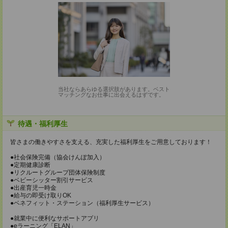
当社ならあらゆる選択肢があります。ベスト
マッチングなお仕事に出会えるはずです。
待遇・福利厚生
皆さまの働きやすさを支える、充実した福利厚生をご用意しております！
●社会保険完備（協会けんぽ加入）
●定期健康診断
●リクルートグループ団体保険制度
●ベビーシッター割引サービス
●出産育児一時金
●給与の即受け取りOK
●ベネフィット・ステーション（福利厚生サービス）
●就業中に便利なサポートアプリ
●eラーニング「ELAN」