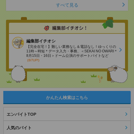
すべて見る
編集部イチオシ
【完全在宅！】難しい業務なし＆電話なし！ゆっくりの
11時～時短＊データ入力・事務、＜SEKAI NO OWARI＊
8月15日・16日＞ドーム公演のサポートバイトなど
(8/7UP!)
かんたん検索はこちら
エンバイトTOP
人気のバイト