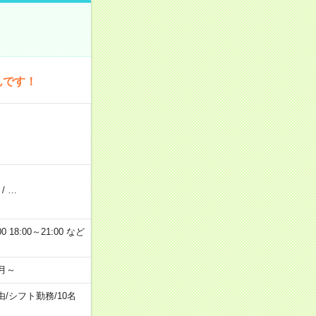
んです！
/
…
 18:00～21:00 など
月～
由
/
シフト勤務
/
10名