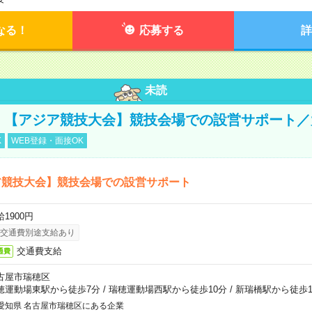
なる！
応募する
詳
未読
円！【アジア競技大会】競技会場での設営サポート
K
WEB登録・面接OK
ア競技大会】競技会場での設営サポート
1900円
交通費別途支給あり
交通費支給
通費
古屋市瑞穂区
穂運動場東駅から徒歩7分
/
瑞穂運動場西駅から徒歩10分
/
新瑞橋駅から徒歩1
愛知県 名古屋市瑞穂区にある企業