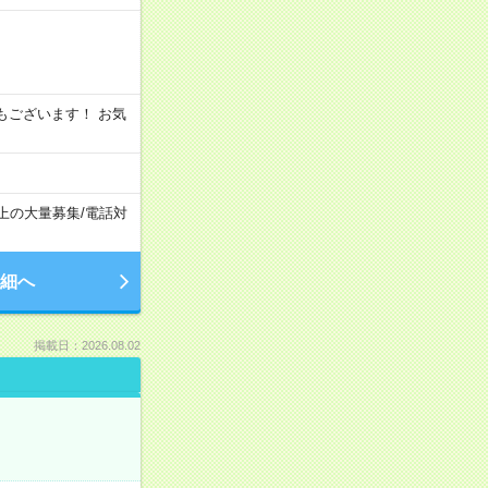
シフトもございます！ お気
以上の大量募集
/
電話対
細へ
掲載日：2026.08.02