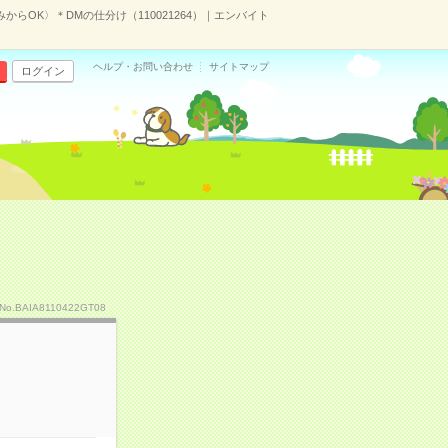
からOK〉＊DMの仕分け（110021264）｜エンバイト
ヘルプ・お問い合わせ
サイトマップ
ログイン
No.BAIA8110422GT08