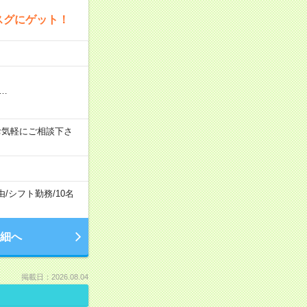
スグにゲット！
…
あり！お気軽にご相談下さ
由
/
シフト勤務
/
10名
細へ
掲載日：2026.08.04