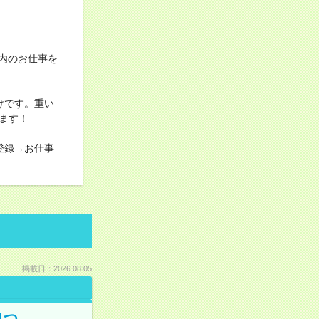
内のお仕事を
けです。重い
ます！
登録→お仕事
掲載日：2026.08.05
1つ