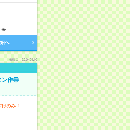
不要
細へ
掲載日：2026.08.06
タン作業
づけのみ！