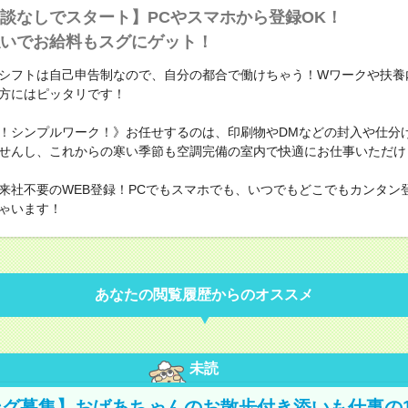
談なしでスタート】PCやスマホから登録OK！
いでお給料もスグにゲット！
】シフトは自己申告制なので、自分の都合で働けちゃう！Wワークや扶養
方にはピッタリです！
！シンプルワーク！》お任せするのは、印刷物やDMなどの封入や仕分
せんし、これからの寒い季節も空調完備の室内で快適にお仕事いただけ
来社不要のWEB登録！PCでもスマホでも、いつでもどこでもカンタン
ゃいます！
あなたの閲覧履歴からのオススメ
未読
グ募集】おばあちゃんのお散歩付き添いも仕事の