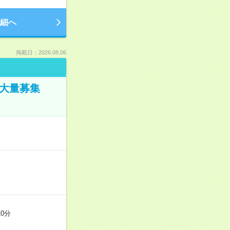
細へ
掲載日：2026.08.06
／大量募集
0分