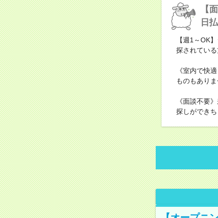
【面
日払
【週1～OK
探されている
《室内で快適
ものもありま
《面談不要》
探しができち
【オープニン