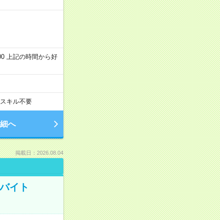
～22:00 上記の時間から好
スキル不要
細へ
掲載日：2026.08.04
トバイト