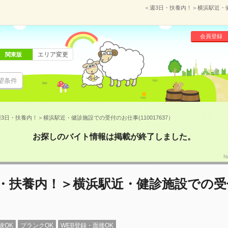
＜週3日・扶養内！＞横浜駅近・健
会員登録
エリア変更
関東版
望条件
3日・扶養内！＞横浜駅近・健診施設での受付のお仕事(110017637）
お探しのバイト情報は掲載が終了しました。
N
日・扶養内！＞横浜駅近・健診施設での受
験OK
ブランクOK
WEB登録・面接OK