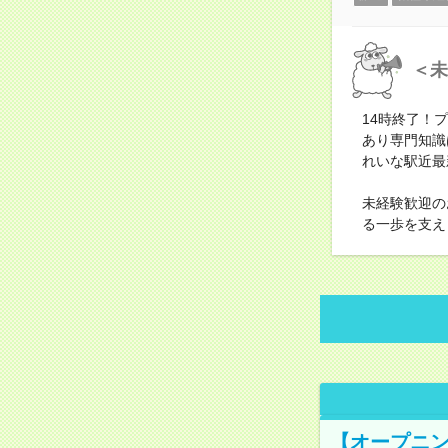
＜未
14時終了！
あり専門知識
れいな駅近最
未経験歓迎の
る一歩を支え
【オープニン