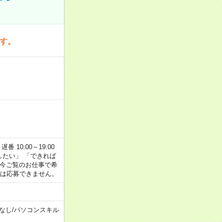
です。
番 10:00～19:00
がしたい」 「できれば
 今ご覧のお仕事で希
合は応募できません。
なし
/
パソコンスキル