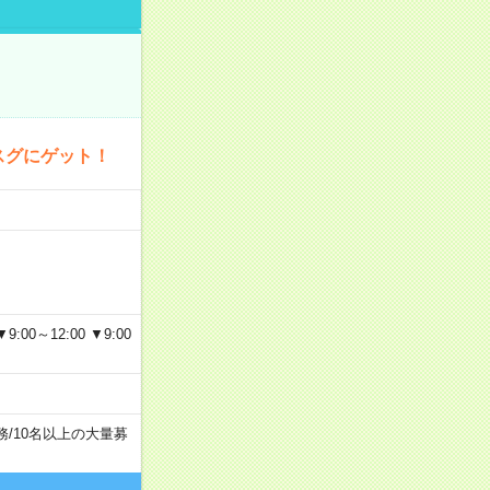
スグにゲット！
～12:00 ▼9:00
務
/
10名以上の大量募