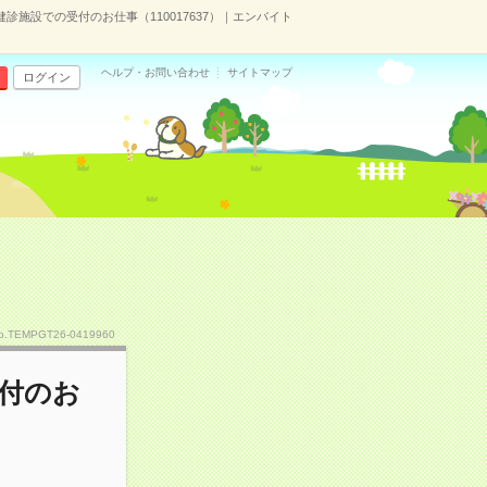
診施設での受付のお仕事（110017637）｜エンバイト
ヘルプ・お問い合わせ
サイトマップ
ログイン
o.TEMPGT26-0419960
付のお