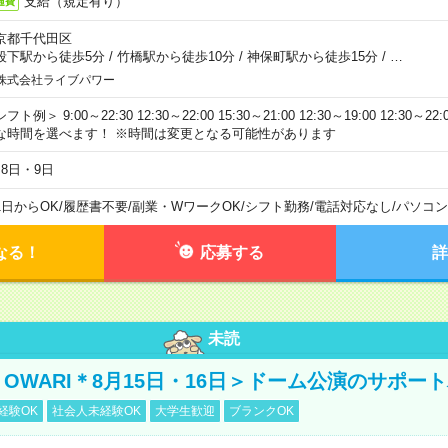
支給（規定有り）
通費
京都千代田区
段下駅から徒歩5分
/
竹橋駅から徒歩10分
/
神保町駅から徒歩15分
/
…
株式会社ライブパワー
フト例＞ 9:00～22:30 12:30～22:00 15:30～21:00 12:30～19:00 12:30
な時間を選べます！ ※時間は変更となる可能性があります
月8日・9日
1日からOK
/
履歴書不要
/
副業・WワークOK
/
シフト勤務
/
電話対応なし
/
パソコン
なる！
応募する
詳
未読
NO OWARI＊8月15日・16日＞ドーム公演のサポー
経験OK
社会人未経験OK
大学生歓迎
ブランクOK