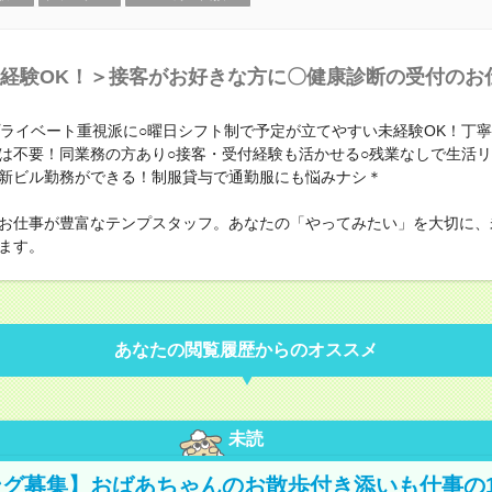
経験OK！＞接客がお好きな方に〇健康診断の受付のお
プライベート重視派に○曜日シフト制で予定が立てやすい未経験OK！丁
は不要！同業務の方あり○接客・受付経験も活かせる○残業なしで生活
新ビル勤務ができる！制服貸与で通勤服にも悩みナシ＊
お仕事が豊富なテンプスタッフ。あなたの「やってみたい」を大切に、
ます。
あなたの閲覧履歴からのオススメ
未読
グ募集】おばあちゃんのお散歩付き添いも仕事の