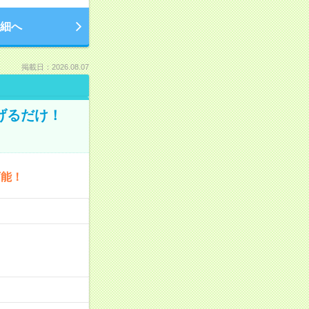
細へ
掲載日：2026.08.07
げるだけ！
可能！