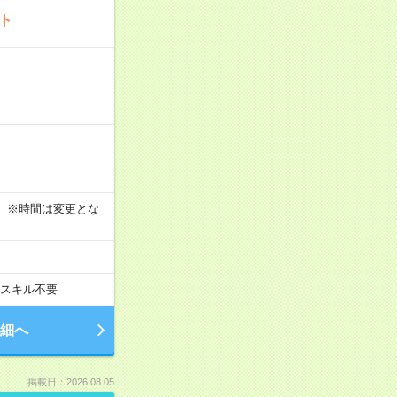
ート
す！ ※時間は変更とな
スキル不要
細へ
掲載日：2026.08.05