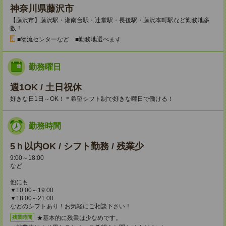
神奈川県藤沢市
【藤沢市】藤沢駅・湘南台駅・辻堂駅・長後駅・藤沢本町駅など勤務地多
数！
■物流センターなど ■勤務地選べます
勤務曜日
週1OK / 土日祝休
好きな日1日～OK！＊希望シフト制で好きな曜日で働ける！
勤務時間
5ｈ以内OK / シフト勤務 / 残業少
9:00～18:00
など
他にも
▼10:00～19:00
▼18:00～21:00
などのシフトあり！お気軽にご相談下さい！
★基本的に残業は少なめです。
残業時間