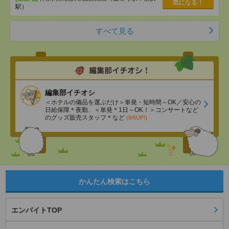
気になる！
駅）
すべて見る
編集部イチオシ
＜ホテルの備品を運ぶだけ＞単発・短時間～OK／安心の
日給保障＊夜勤、＜単発＊1日～OK！＞コンサートなど
のグッズ販売スタッフ＊など
(8/6UP!)
かんたん検索はこちら
エンバイトTOP