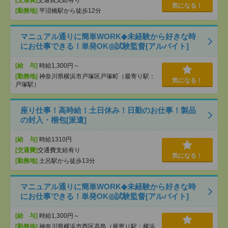
[交通費]
交通費支給有り
気になる！
[勤務地]
平沼橋駅から徒歩12分
マニュアル通りに簡単WORK◆未経験から好きな時
にお仕事できる！単発OK◎試験監督[アルバイト]
[給 与]
時給1,300円～
[勤務地]
神奈川県横浜市戸塚区戸塚町（最寄り駅：
気になる！
戸塚駅）
座り仕事！高時給！土日休み！日勤のお仕事！製品
の封入・梱包[派遣]
[給 与]
時給1310円
[交通費]
交通費支給有り
気になる！
[勤務地]
土呂駅から徒歩13分
マニュアル通りに簡単WORK◆未経験から好きな時
にお仕事できる！単発OK◎試験監督[アルバイト]
[給 与]
時給1,300円～
[勤務地]
神奈川県横浜市西区高島（最寄り駅：横浜