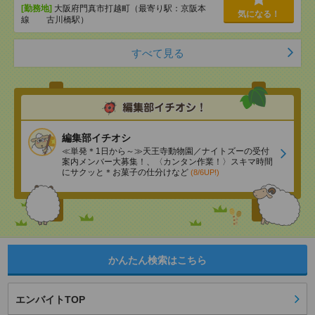
[勤務地]
大阪府門真市打越町（最寄り駅：京阪本
気になる！
線 古川橋駅）
すべて見る
編集部イチオシ
≪単発＊1日から～≫天王寺動物園／ナイトズーの受付
案内メンバー大募集！、〈カンタン作業！〉スキマ時間
にサクッと＊お菓子の仕分けなど
(8/6UP!)
かんたん検索はこちら
エンバイトTOP