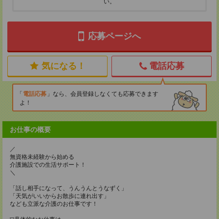
い。
応募ページへ
気になる！
電話応募
電話応募
なら、会員登録しなくても応募できます
よ！
お仕事の概要
／
無資格未経験から始める
介護施設での生活サポート！
＼
「話し相手になって、うんうんとうなずく」
「天気がいいからお散歩に連れ出す」
なども立派な介護のお仕事です！