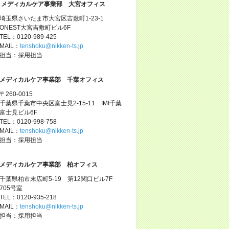
メディカルケア事業部 大宮オフィス
埼玉県さいたま市大宮区吉敷町1-23-1
ONEST大宮吉敷町ビル6F
TEL：0120-989-425
MAIL：
tenshoku@nikken-ts.jp
担当：採用担当
メディカルケア事業部 千葉オフィス
〒260-0015
千葉県千葉市中央区富士見2-15-11 IMI千葉
富士見ビル6F
TEL：0120-998-758
MAIL：
tenshoku@nikken-ts.jp
担当：採用担当
メディカルケア事業部 柏オフィス
千葉県柏市末広町5-19 第12関口ビル7F
705号室
TEL：0120-935-218
MAIL：
tenshoku@nikken-ts.jp
担当：採用担当