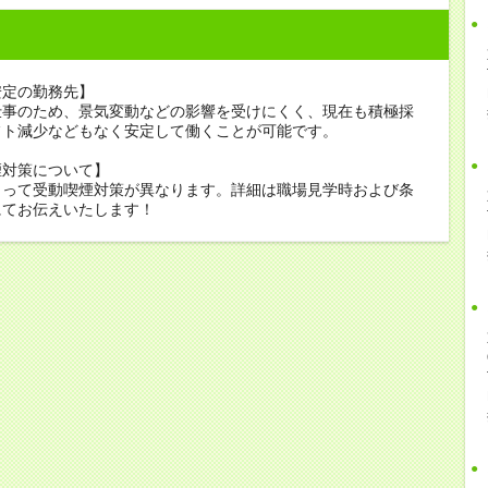
安定の勤務先】
仕事のため、景気変動などの影響を受けにくく、現在も積極採
フト減少などもなく安定して働くことが可能です。
煙対策について】
よって受動喫煙対策が異なります。詳細は職場見学時および条
にてお伝えいたします！