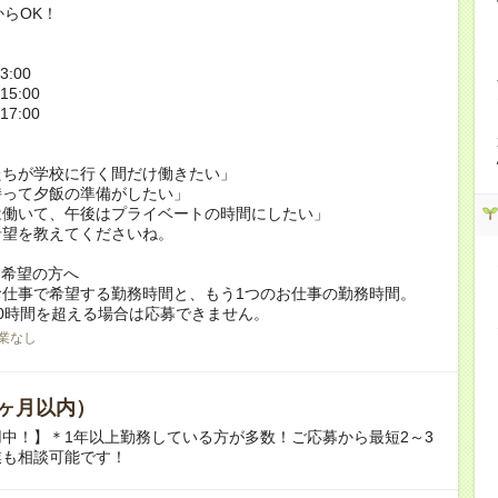
からOK！
3:00
15:00
17:00
たちが学校に行く間だけ働きたい」
持って夕飯の準備がしたい」
は働いて、午後はプライベートの時間にしたい」
希望を教えてくださいね。
ク希望の方へ
お仕事で希望する勤務時間と、もう1つのお仕事の勤務時間。
0時間を超える場合は応募できません。
業なし
ヶ月以内）
中！】＊1年以上勤務している方が多数！ご応募から最短2～3
業も相談可能です！