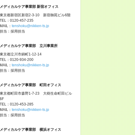
メディカルケア事業部 新宿オフィス
東京都新宿区新宿2-3-10 新宿御苑ビル6階
TEL：0120-457-235
MAIL：
tenshoku@nikken-ts.jp
担当：採用担当
メディカルケア事業部 立川事業所
東京都立川市錦町1-12-14
TEL：0120-934-200
MAIL：
tenshoku@nikken-ts.jp
担当：採用担当
メディカルケア事業部 町田オフィス
東京都町田市森野1-7-23 大樹生命町田ビル
6F
TEL：0120-453-285
MAIL：
tenshoku@nikken-ts.jp
担当：採用担当
メディカルケア事業部 横浜オフィス