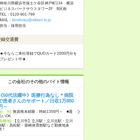
神奈川県横浜市保土ケ谷区神戸町134 横浜
ビジネスパークサウスタワー2F B区画
TEL：0120-901-799
MAIL：
tenshoku@nikken-ts.jp
担当：採用担当
登録交通費
★今ならご来社登録でQUOカード2000円分を
プレゼント中★
この会社のその他のバイト情報
《50代活躍中》医療行為なし＊病院
で患者さんのサポート／日収1万800
円～
[給 与]
無資格未経験：時給1350円～ ■週
払いOK
[勤務地]
【立川市】立川駅・立川北駅・立川
南駅・高松駅・柴崎体育館駅など勤務地多
数！