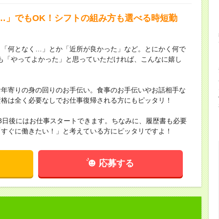
…」でもOK！シフトの組み方も選べる時短勤
。「何となく…」とか「近所が良かった」など。とにかく何で
も「やってよかった」と思っていただければ、こんなに嬉し
お年寄りの身の回りのお手伝い。食事のお手伝いやお話相手な
資格は全く必要なしでお仕事復帰される方にもピッタリ！
3日後にはお仕事スタートできます。ちなみに、履歴書も必要
「すぐに働きたい！」と考えている方にピッタリですよ！
応募する