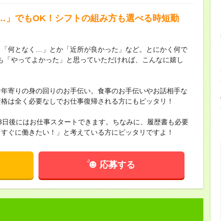
…」でもOK！シフトの組み方も選べる時短勤
。「何となく…」とか「近所が良かった」など。とにかく何で
も「やってよかった」と思っていただければ、こんなに嬉し
お年寄りの身の回りのお手伝い。食事のお手伝いやお話相手な
資格は全く必要なしでお仕事復帰される方にもピッタリ！
3日後にはお仕事スタートできます。ちなみに、履歴書も必要
「すぐに働きたい！」と考えている方にピッタリですよ！
応募する