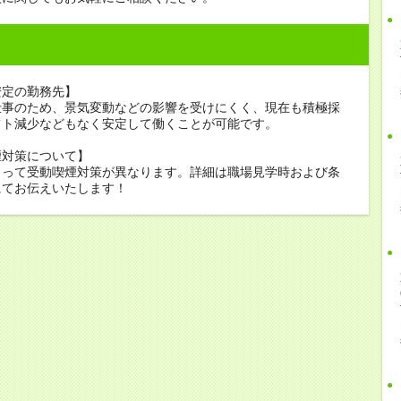
安定の勤務先】
仕事のため、景気変動などの影響を受けにくく、現在も積極採
フト減少などもなく安定して働くことが可能です。
煙対策について】
よって受動喫煙対策が異なります。詳細は職場見学時および条
にてお伝えいたします！