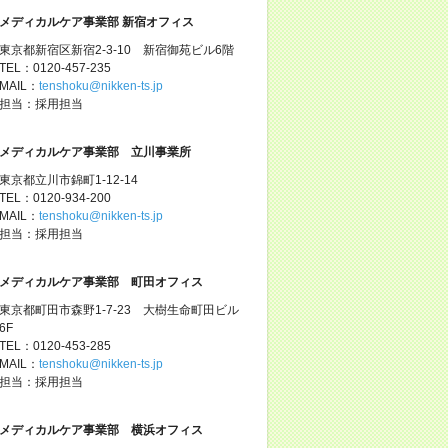
メディカルケア事業部 新宿オフィス
東京都新宿区新宿2-3-10 新宿御苑ビル6階
TEL：0120-457-235
MAIL：
tenshoku@nikken-ts.jp
担当：採用担当
メディカルケア事業部 立川事業所
東京都立川市錦町1-12-14
TEL：0120-934-200
MAIL：
tenshoku@nikken-ts.jp
担当：採用担当
メディカルケア事業部 町田オフィス
東京都町田市森野1-7-23 大樹生命町田ビル
6F
TEL：0120-453-285
MAIL：
tenshoku@nikken-ts.jp
担当：採用担当
メディカルケア事業部 横浜オフィス