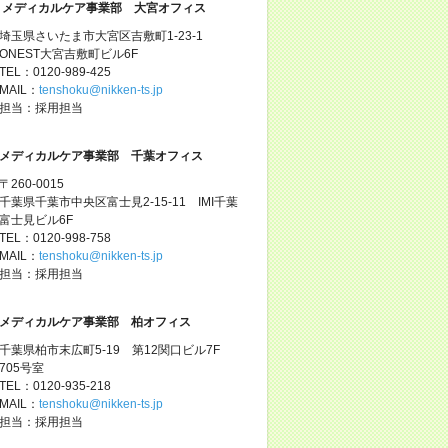
メディカルケア事業部 大宮オフィス
埼玉県さいたま市大宮区吉敷町1-23-1
ONEST大宮吉敷町ビル6F
TEL：0120-989-425
MAIL：
tenshoku@nikken-ts.jp
担当：採用担当
メディカルケア事業部 千葉オフィス
〒260-0015
千葉県千葉市中央区富士見2-15-11 IMI千葉
富士見ビル6F
TEL：0120-998-758
MAIL：
tenshoku@nikken-ts.jp
担当：採用担当
メディカルケア事業部 柏オフィス
千葉県柏市末広町5-19 第12関口ビル7F
705号室
TEL：0120-935-218
MAIL：
tenshoku@nikken-ts.jp
担当：採用担当