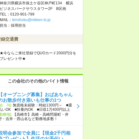
神奈川県横浜市保土ケ谷区神戸町134 横浜
ビジネスパークサウスタワー2F B区画
TEL：0120-901-799
MAIL：
tenshoku@nikken-ts.jp
担当：採用担当
登録交通費
★今ならご来社登録でQUOカード2000円分を
プレゼント中★
この会社のその他のバイト情報
【オープニング募集】おばあちゃん
のお散歩付き添いも仕事の1つ
[給 与]
無資格未経験：時給1300円～ ■週
払いOK ■扶養内OK ■日収1万400円以上
[勤務地]
【高崎市】高崎・高崎問屋町・井
野・吉井・西山名など勤務地多数！
説明会参加で全員に【現金2千円相
当プレゼント】生活のお手伝い