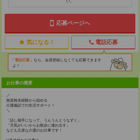
い。
応募ページへ
気になる！
電話応募
電話応募
なら、会員登録しなくても応募できます
よ！
お仕事の概要
／
無資格未経験から始める
介護施設での生活サポート！
＼
「話し相手になって、うんうんとうなずく」
「天気がいいからお散歩に連れ出す」
なども立派な介護のお仕事です！