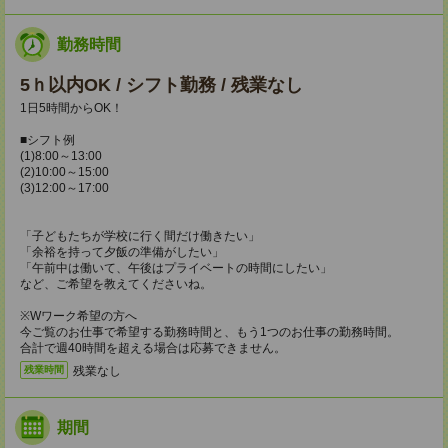
勤務時間
5ｈ以内OK / シフト勤務 / 残業なし
1日5時間からOK！
■シフト例
(1)8:00～13:00
(2)10:00～15:00
(3)12:00～17:00
「子どもたちが学校に行く間だけ働きたい」
「余裕を持って夕飯の準備がしたい」
「午前中は働いて、午後はプライベートの時間にしたい」
など、ご希望を教えてくださいね。
※Wワーク希望の方へ
今ご覧のお仕事で希望する勤務時間と、もう1つのお仕事の勤務時間。
合計で週40時間を超える場合は応募できません。
残業なし
残業時間
期間