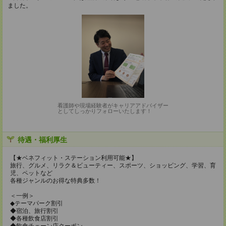
ました。
看護師や現場経験者がキャリアアドバイザー
としてしっかりフォローいたします！
待遇・福利厚生
【★ベネフィット・ステーション利用可能★】
旅行、グルメ、リラク＆ビューティー、スポーツ、ショッピング、学習、育
児、ペットなど
各種ジャンルのお得な特典多数！
＜一例＞
◆テーマパーク割引
◆宿泊、旅行割引
◆各種飲食店割引