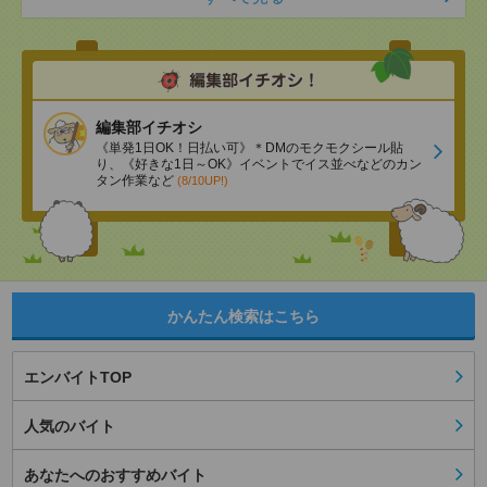
編集部イチオシ
《単発1日OK！日払い可》＊DMのモクモクシール貼
り、《好きな1日～OK》イベントでイス並べなどのカン
タン作業など
(8/10UP!)
かんたん検索はこちら
エンバイトTOP
人気のバイト
あなたへのおすすめバイト