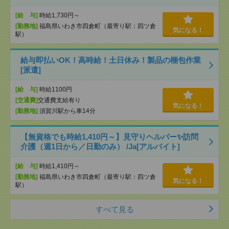
[給 与]
時給1,730円～
[勤務地]
福島県いわき市四倉町（最寄り駅：四ツ倉
気になる！
駅）
給与即払いOK！高時給！土日休み！製品の梱包作業
[派遣]
[給 与]
時給1100円
[交通費]
交通費支給有り
気になる！
[勤務地]
須賀川駅から車14分
【無資格でも時給1,410円～】見守りヘルパー✨訪問
介護（週1日から／日勤のみ） /Ja[アルバイト]
[給 与]
時給1,410円～
[勤務地]
福島県いわき市四倉町（最寄り駅：四ツ倉
気になる！
駅）
すべて見る