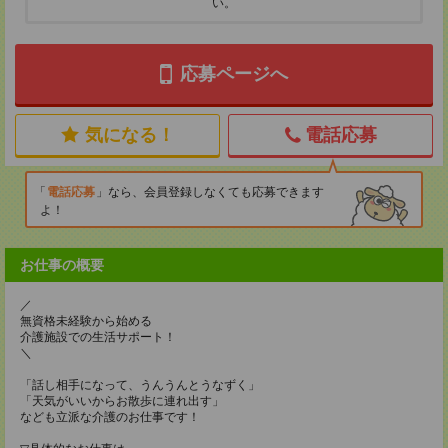
い。
応募ページへ
気になる！
電話応募
電話応募
なら、会員登録しなくても応募できます
よ！
お仕事の概要
／
無資格未経験から始める
介護施設での生活サポート！
＼
「話し相手になって、うんうんとうなずく」
「天気がいいからお散歩に連れ出す」
なども立派な介護のお仕事です！