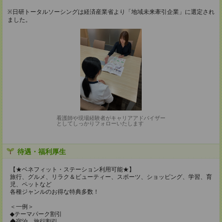
※日研トータルソーシングは経済産業省より「地域未来牽引企業」に選定され
ました。
看護師や現場経験者がキャリアアドバイザー
としてしっかりフォローいたします
待遇・福利厚生
【★ベネフィット・ステーション利用可能★】
旅行、グルメ、リラク＆ビューティー、スポーツ、ショッピング、学習、育
児、ペットなど
各種ジャンルのお得な特典多数！
＜一例＞
◆テーマパーク割引
◆宿泊、旅行割引