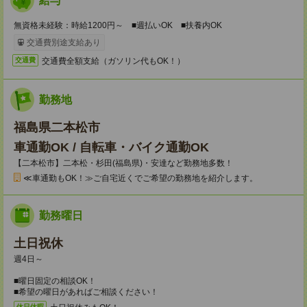
給与
無資格未経験：時給1200円～ ■週払いOK ■扶養内OK
交通費別途支給あり
交通費全額支給（ガソリン代もOK！）
交通費
勤務地
福島県二本松市
車通勤OK / 自転車・バイク通勤OK
【二本松市】二本松・杉田(福島県)・安達など勤務地多数！
≪車通勤もOK！≫ご自宅近くでご希望の勤務地を紹介します。
勤務曜日
土日祝休
週4日～
■曜日固定の相談OK！
■希望の曜日があればご相談ください！
休日休暇