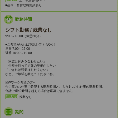
土日祝休みもOK！
■産休・育休取得実績あり
勤務時間
シフト勤務 / 残業なし
9:00～18:00（休憩60分）
■ご希望があれば下記シフトもOK！
早番 7:00～16:00
遅番 10:00～19:00
「家族と休みを合わせたい」
「余裕を持って夕飯の準備がしたい」
「できれば残業はしたくない」
など、ご希望を教えてくださいね。
※Wワーク希望の方へ
今ご覧のお仕事で希望する勤務時間と、もう1つのお仕事の勤務時間。
合計で週40時間を超える場合は応募できません。
残業なし
残業時間
期間