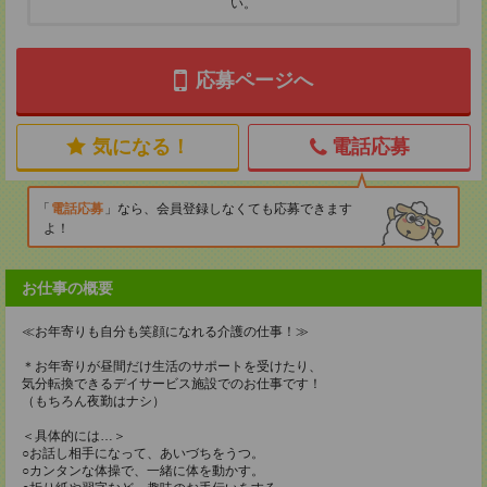
い。
応募ページへ
気になる！
電話応募
電話応募
なら、会員登録しなくても応募できます
よ！
お仕事の概要
≪お年寄りも自分も笑顔になれる介護の仕事！≫
＊お年寄りが昼間だけ生活のサポートを受けたり、
気分転換できるデイサービス施設でのお仕事です！
（もちろん夜勤はナシ）
＜具体的には…＞
○お話し相手になって、あいづちをうつ。
○カンタンな体操で、一緒に体を動かす。