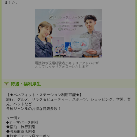
ました。
看護師や現場経験者がキャリアアドバイザー
としてしっかりフォローいたします
待遇・福利厚生
【★ベネフィット・ステーション利用可能★】
旅行、グルメ、リラク＆ビューティー、スポーツ、ショッピング、学習、育
児、ペットなど
各種ジャンルのお得な特典多数！
＜一例＞
◆テーマパーク割引
◆宿泊、旅行割引
◆各種飲食店割引
◆飲食チェーン店クーポン