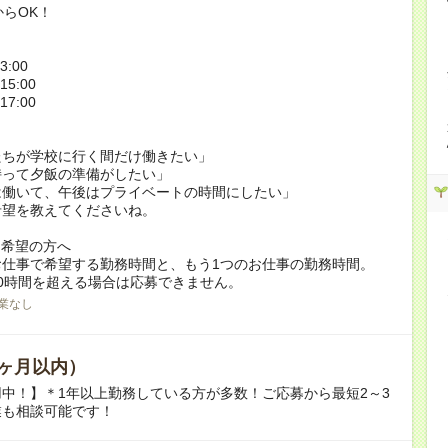
からOK！
3:00
15:00
17:00
たちが学校に行く間だけ働きたい」
持って夕飯の準備がしたい」
は働いて、午後はプライベートの時間にしたい」
希望を教えてくださいね。
ク希望の方へ
お仕事で希望する勤務時間と、もう1つのお仕事の勤務時間。
0時間を超える場合は応募できません。
業なし
ヶ月以内）
中！】＊1年以上勤務している方が多数！ご応募から最短2～3
業も相談可能です！