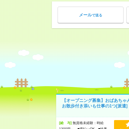
メール
で送る
【オープニング募集】おばあちゃ
お散歩付き添いも仕事の1つ[派遣]
[給 与]
無資格未経験：時給
1300円～ ■週払いOK ■扶養