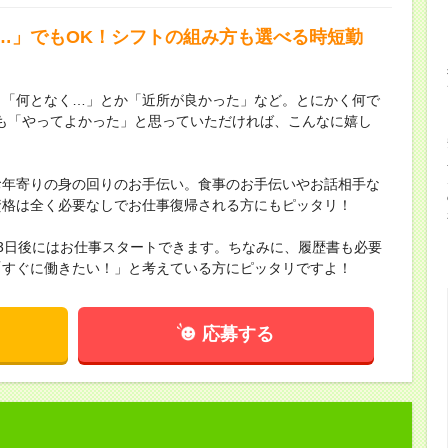
…」でもOK！シフトの組み方も選べる時短勤
。「何となく…」とか「近所が良かった」など。とにかく何で
も「やってよかった」と思っていただければ、こんなに嬉し
お年寄りの身の回りのお手伝い。食事のお手伝いやお話相手な
資格は全く必要なしでお仕事復帰される方にもピッタリ！
3日後にはお仕事スタートできます。ちなみに、履歴書も必要
「すぐに働きたい！」と考えている方にピッタリですよ！
応募する