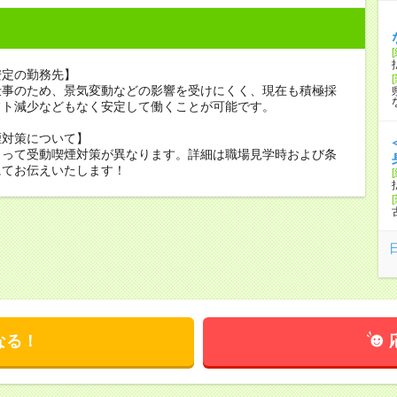
安定の勤務先】
仕事のため、景気変動などの影響を受けにくく、現在も積極採
フト減少などもなく安定して働くことが可能です。
煙対策について】
よって受動喫煙対策が異なります。詳細は職場見学時および条
にてお伝えいたします！
なる！