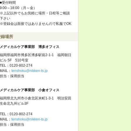
■受付時間
9:00～18:00（月～金）
※上記以外でもお気軽に場所・日程等ご相談
下さい
※登録会は面接ではありませんので私服でOK
登録場所
メディカルケア事業部 博多オフィス
福岡県福岡市博多区博多駅前2-1-1 福岡朝日
ビル 5F 510号室
TEL：0120-802-274
MAIL：
tenshoku@nikken-ts.jp
担当：採用担当
メディカルケア事業部 小倉オフィス
福岡県北九州市小倉北区米町1-3-1 明治安田
生命北九州ビル3F
TEL：0120-802-274
MAIL：
tenshoku@nikken-ts.jp
担当：採用担当