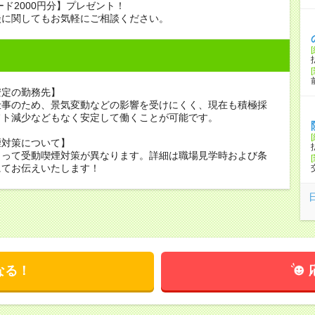
ード2000円分】プレゼント！
談に関してもお気軽にご相談ください。
安定の勤務先】
仕事のため、景気変動などの影響を受けにくく、現在も積極採
フト減少などもなく安定して働くことが可能です。
煙対策について】
よって受動喫煙対策が異なります。詳細は職場見学時および条
にてお伝えいたします！
なる！