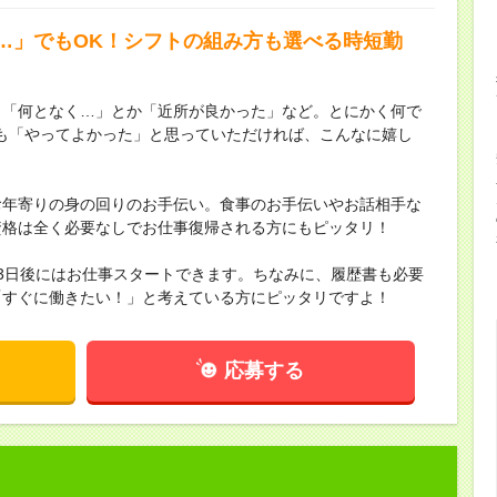
…」でもOK！シフトの組み方も選べる時短勤
。「何となく…」とか「近所が良かった」など。とにかく何で
も「やってよかった」と思っていただければ、こんなに嬉し
お年寄りの身の回りのお手伝い。食事のお手伝いやお話相手な
資格は全く必要なしでお仕事復帰される方にもピッタリ！
3日後にはお仕事スタートできます。ちなみに、履歴書も必要
「すぐに働きたい！」と考えている方にピッタリですよ！
応募する