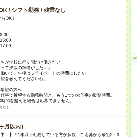
K / シフト勤務 / 残業なし
からOK！
3:00
15:00
17:00
たちが学校に行く間だけ働きたい」
持って夕飯の準備がしたい」
は働いて、午後はプライベートの時間にしたい」
希望を教えてくださいね。
ク希望の方へ
お仕事で希望する勤務時間と、もう1つのお仕事の勤務時間。
0時間を超える場合は応募できません。
業なし
ヶ月以内）
中！】＊1年以上勤務している方が多数！ご応募から最短2～3