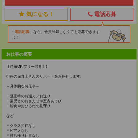
気になる！
電話応募
電話応募
なら、会員登録しなくても応募できます
よ！
お仕事の概要
【時短OK!フリー保育士】
担任の保育士さんのサポートをお任せします。
～具体的なお仕事～
・登園時のお迎え／お送り
・園児とのおさんぽや室内あそび
・給食やおひるねの見守り
など
＊クラス担任なし
＊ピアノなし
＊持ち帰り仕事なし