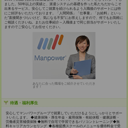
ました。50年以上の実績と、派遣システムの基礎を作った私たちだからこそ
出来るサービス。安心してご就業を続けられるよう入職後のサポートには特
にご好評をいただいております。「人間関係」「仕事量」「お給料」といっ
た”直接聞きづらいけど、気になる不安”にお答えしますので、何でもお気軽に
ご相談くださいね。またお仕事紹介～入職後まで同じ担当がサポートいたし
ますのでご安心してお任せください。
あなたに合った職場をご紹介させていただき
ます！
待遇・福利厚生
安心してマンパワーグループで就業していただけるようにしっかりとサポー
トいたします。 ◆健康保険・厚生年金・雇用保険・有給休暇・健康診断・
労働者災害補償保険 ◆無料で自宅で学習できるパソコントレーニング◆無
料キャリアカウンセリング ◆各種提携スクールのメニューを優待料金で受