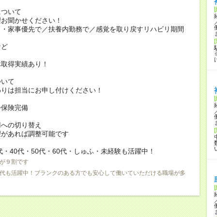
について
お聞かせください！
家事優先で／扶養内勤務で／感覚を取り戻すリハビリ期間
ど
休取得実績あり！
ついて
りは担当にお申し付けください！
会保険完備
用への切り替え
があれば調整可能です
0代・40代・50代・60代・しゅふ・未経験も活躍中！
が９割です
0代も活躍中！ブランクのある方でも安心して働いていただける職場が多