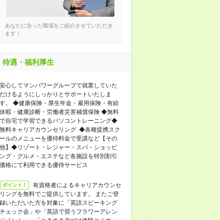
あなたに合った職場をご紹介させていただき
ます！
待遇・福利厚生
安心してマンパワーグループで就業していた
だけるようにしっかりとサポートいたしま
す。 ◆健康保険・厚生年金・雇用保険・有給
休暇・健康診断・労働者災害補償保険 ◆無料
で自宅で学習できるパソコントレーニング◆
無料キャリアカウンセリング ◆各種提携スク
ールのメニューを優待料金で受講など【その
他】◆リゾート・レジャー・スパ・ショッピ
ング・グルメ・エステなど各施設を特別割引
価格にて利用できる優待サービス
有資格者によるキャリアカウンセ
ポイント！
リングを無料でご提供しています。 またご登
録いただいた方を対象に「英語スピーキング
チェック会」や「英語で習うフラワーアレン