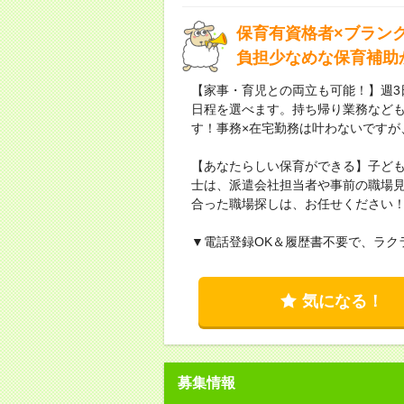
保育有資格者×ブラン
負担少なめな保育補助
【家事・育児との両立も可能！】週3
日程を選べます。持ち帰り業務など
す！事務×在宅勤務は叶わないですが
【あなたらしい保育ができる】子ど
士は、派遣会社担当者や事前の職場
合った職場探しは、お任せください
▼電話登録OK＆履歴書不要で、ラク
気になる！
募集情報