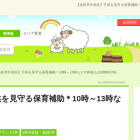
【浜松市中央区】子供を見守る保育補助＊10
会員登録
エリア変更
東海版
望条件
松市中央区】子供を見守る保育補助＊10時～13時などの時短も(109995230）
No.MNPW1009994
を見守る保育補助＊10時～13時な
ブランクOK
WEB登録・面接OK