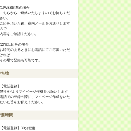
(1)WEB応募の場合
こちらからご連絡いたしますのでお待ちくだ
さい。
ご応募頂いた後、案内メールをお送りします
ので
内容をご確認ください。
(2)電話応募の場合
お時間のあるときにお電話にてご応募いただ
ければ
その場で登録も可能です。
持ち物
【電話登録】
弊社HPよりマイページ作成をお願いします
電話での登録の際に、マイページ作成をいた
だいた旨をお伝えください。
所要時間
【電話登録】30分程度