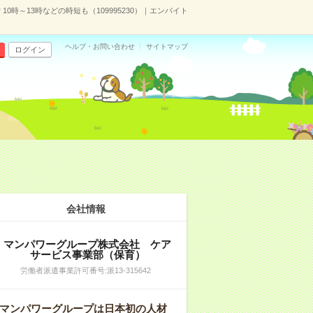
時～13時などの時短も（109995230）｜エンバイト
ヘルプ・お問い合わせ
サイトマップ
ログイン
会社情報
マンパワーグループ株式会社 ケア
サービス事業部（保育）
労働者派遣事業許可番号:派13-315642
マンパワーグループは日本初の人材