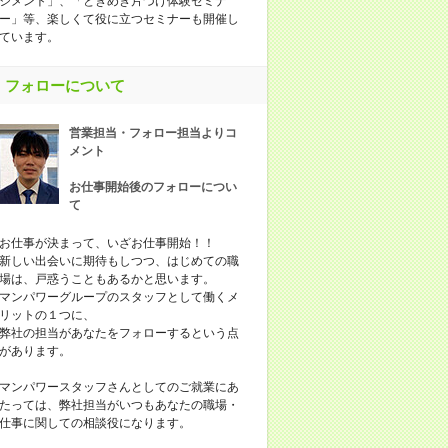
ジメント」、「ときめき片づけ体験セミナ
ー」等、楽しくて役に立つセミナーも開催し
ています。
フォローについて
営業担当・フォロー担当よりコ
メント
お仕事開始後のフォローについ
て
お仕事が決まって、いざお仕事開始！！
新しい出会いに期待もしつつ、はじめての職
場は、戸惑うこともあるかと思います。
マンパワーグループのスタッフとして働くメ
リットの１つに、
弊社の担当があなたをフォローするという点
があります。
マンパワースタッフさんとしてのご就業にあ
たっては、弊社担当がいつもあなたの職場・
仕事に関しての相談役になります。