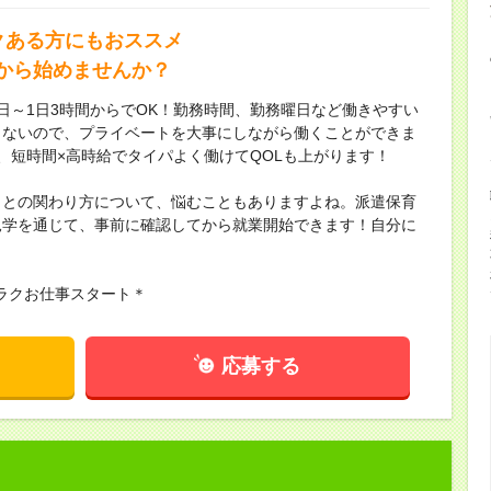
クある方にもおススメ
から始めませんか？
日～1日3時間からでOK！勤務時間、勤務曜日など働きやすい
もないので、プライベートを大事にしながら働くことができま
、短時間×高時給でタイパよく働けてQOLも上がります！
もとの関わり方について、悩むこともありますよね。派遣保育
見学を通じて、事前に確認してから就業開始できます！自分に
！
ラクお仕事スタート＊
応募する