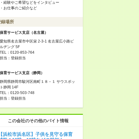
・経験やご希望などをインタビュー
・お仕事のご紹介など
登録場所
保育サービス支店（名古屋）
愛知県名古屋市中区栄 2-3-1 名古屋広小路ビ
ルヂング 5F
TEL：0120-853-764
担当：登録担当
保育サービス支店（静岡）
静岡県静岡市駿河区南町１８－１ サウスポッ
ト静岡 14F
TEL：0120-503-748
担当：登録担当
この会社のその他のバイト情報
【浜松市浜名区】子供を見守る保育