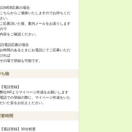
(1)WEB応募の場合
こちらからご連絡いたしますのでお待ちくだ
さい。
ご応募頂いた後、案内メールをお送りします
ので
内容をご確認ください。
(2)電話応募の場合
お時間のあるときにお電話にてご応募いただ
ければ
その場で登録も可能です。
持ち物
【電話登録】
弊社HPよりマイページ作成をお願いします
電話での登録の際に、マイページ作成をいた
だいた旨をお伝えください。
所要時間
【電話登録】30分程度