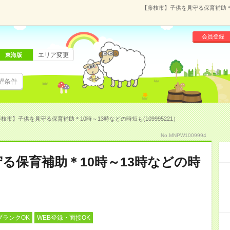
【藤枝市】子供を見守る保育補助＊1
会員登録
エリア変更
東海版
望条件
枝市】子供を見守る保育補助＊10時～13時などの時短も(109995221）
No.MNPW1009994
る保育補助＊10時～13時などの時
ブランクOK
WEB登録・面接OK