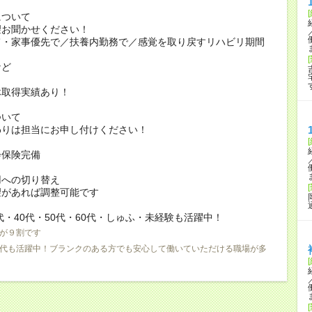
について
お聞かせください！
家事優先で／扶養内勤務で／感覚を取り戻すリハビリ期間
ど
休取得実績あり！
ついて
りは担当にお申し付けください！
会保険完備
用への切り替え
があれば調整可能です
0代・40代・50代・60代・しゅふ・未経験も活躍中！
が９割です
0代も活躍中！ブランクのある方でも安心して働いていただける職場が多