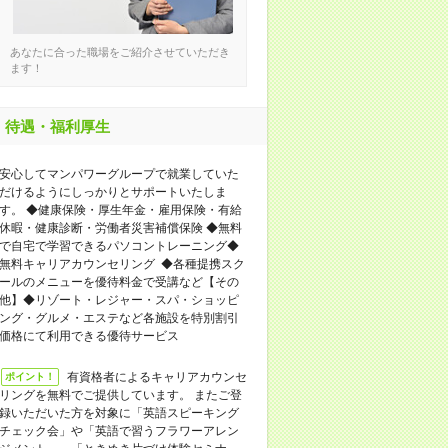
あなたに合った職場をご紹介させていただき
ます！
待遇・福利厚生
安心してマンパワーグループで就業していた
だけるようにしっかりとサポートいたしま
す。 ◆健康保険・厚生年金・雇用保険・有給
休暇・健康診断・労働者災害補償保険 ◆無料
で自宅で学習できるパソコントレーニング◆
無料キャリアカウンセリング ◆各種提携スク
ールのメニューを優待料金で受講など【その
他】◆リゾート・レジャー・スパ・ショッピ
ング・グルメ・エステなど各施設を特別割引
価格にて利用できる優待サービス
有資格者によるキャリアカウンセ
ポイント！
リングを無料でご提供しています。 またご登
録いただいた方を対象に「英語スピーキング
チェック会」や「英語で習うフラワーアレン