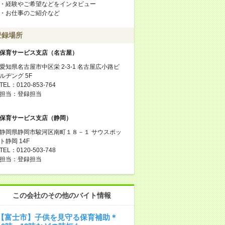
・経験やご希望などをインタビュー
・お仕事のご紹介など
登録場所
保育サービス支店（名古屋）
愛知県名古屋市中区栄 2-3-1 名古屋広小路ビ
ルヂング 5F
TEL：0120-853-764
担当：登録担当
保育サービス支店（静岡）
静岡県静岡市駿河区南町１８－１ サウスポッ
ト静岡 14F
TEL：0120-503-748
担当：登録担当
この会社のその他のバイト情報
【富士市】子供を見守る保育補助＊