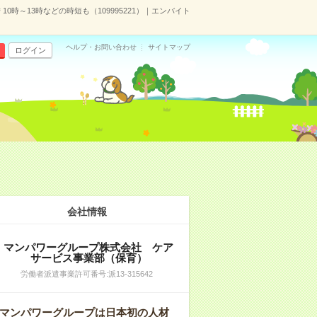
0時～13時などの時短も（109995221）｜エンバイト
ヘルプ・お問い合わせ
サイトマップ
ログイン
会社情報
マンパワーグループ株式会社 ケア
サービス事業部（保育）
労働者派遣事業許可番号:派13-315642
マンパワーグループは日本初の人材