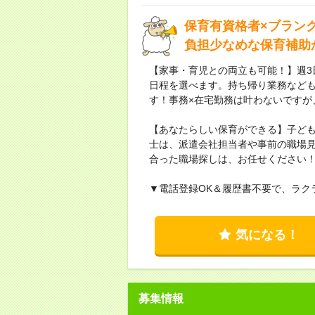
保育有資格者×ブラン
負担少なめな保育補助
【家事・育児との両立も可能！】週3
日程を選べます。持ち帰り業務など
す！事務×在宅勤務は叶わないですが
【あなたらしい保育ができる】子ど
士は、派遣会社担当者や事前の職場
合った職場探しは、お任せください
▼電話登録OK＆履歴書不要で、ラク
気になる！
募集情報