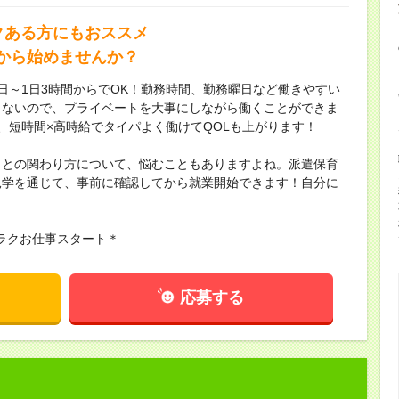
クある方にもおススメ
から始めませんか？
日～1日3時間からでOK！勤務時間、勤務曜日など働きやすい
もないので、プライベートを大事にしながら働くことができま
、短時間×高時給でタイパよく働けてQOLも上がります！
もとの関わり方について、悩むこともありますよね。派遣保育
見学を通じて、事前に確認してから就業開始できます！自分に
！
ラクお仕事スタート＊
応募する