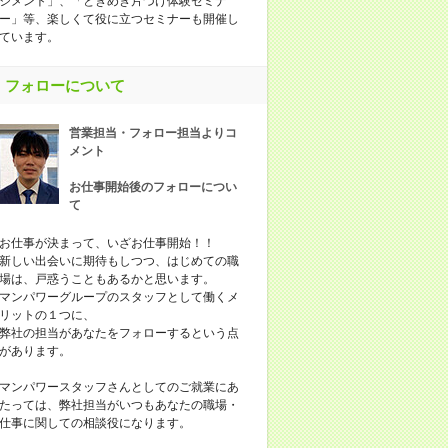
ジメント」、「ときめき片づけ体験セミナ
ー」等、楽しくて役に立つセミナーも開催し
ています。
フォローについて
営業担当・フォロー担当よりコ
メント
お仕事開始後のフォローについ
て
お仕事が決まって、いざお仕事開始！！
新しい出会いに期待もしつつ、はじめての職
場は、戸惑うこともあるかと思います。
マンパワーグループのスタッフとして働くメ
リットの１つに、
弊社の担当があなたをフォローするという点
があります。
マンパワースタッフさんとしてのご就業にあ
たっては、弊社担当がいつもあなたの職場・
仕事に関しての相談役になります。