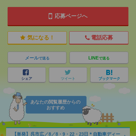
応募ページへ
気になる！
電話応募
メール
LINE
で送る
で送る
シェア
ツイート
ブックマーク
あなたの閲覧履歴からの
おすすめ
【単発】呉市広／8／8・9・22・23日＊自動車ディー