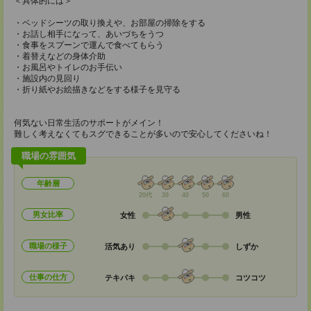
＜具体的には＞
・ベッドシーツの取り換えや、お部屋の掃除をする
・お話し相手になって、あいづちをうつ
・食事をスプーンで運んで食べてもらう
・着替えなどの身体介助
・お風呂やトイレのお手伝い
・施設内の見回り
・折り紙やお絵描きなどをする様子を見守る
何気ない日常生活のサポートがメイン！
難しく考えなくてもスグできることが多いので安心してくださいね！
職場の雰囲気
年齢層
20代
30
40
50
60
男女比率
女性
男性
職場の様子
活気あり
しずか
仕事の仕方
テキパキ
コツコツ