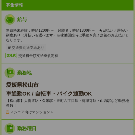
募集情報
給与
無資格未経験：時給1200円～ 経験者：時給1300円～ ★日払い／週払い
制度あり（月払いも選べます）※稼働開始時は手続き完了次第のお支払いと
なります。
交通費別途支給あり
交通費全額支給※規定有
交通費
勤務地
愛媛県松山市
車通勤OK / 自転車・バイク通勤OK
【松山市】大街道駅・久米駅・萱町六丁目駅・梅津寺駅・山西駅など勤務地
多数！
＜シニア向けマンション＞
勤務曜日