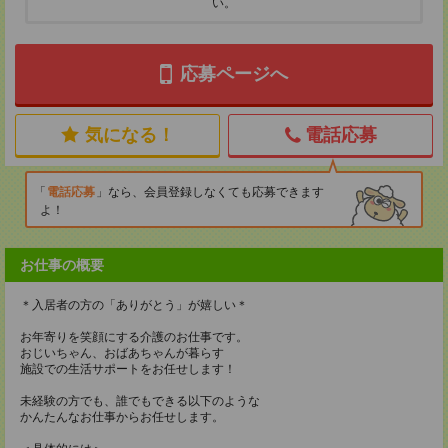
い。
応募ページへ
気になる！
電話応募
電話応募
なら、会員登録しなくても応募できます
よ！
お仕事の概要
＊入居者の方の「ありがとう」が嬉しい＊
お年寄りを笑顔にする介護のお仕事です。
おじいちゃん、おばあちゃんが暮らす
施設での生活サポートをお任せします！
未経験の方でも、誰でもできる以下のような
かんたんなお仕事からお任せします。